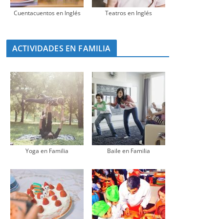
Cuentacuentos en Inglés
Teatros en Inglés
ACTIVIDADES EN FAMILIA
Yoga en Familia
Baile en Familia