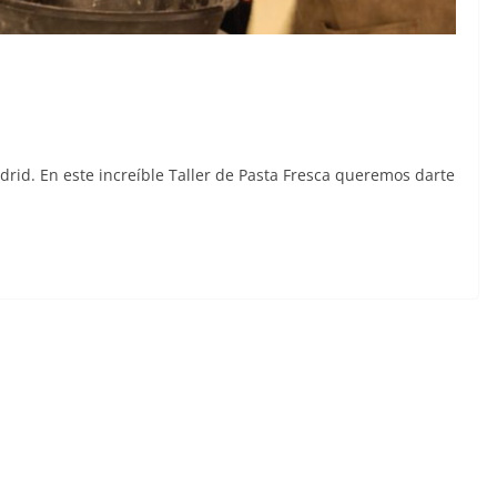
rid. En este increíble Taller de Pasta Fresca queremos darte