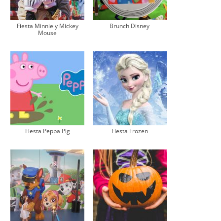
Fiesta Minnie y Mickey
Brunch Disney
Mouse
Fiesta Peppa Pig
Fiesta Frozen