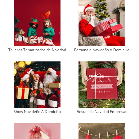
Talleres Tematizados de Navidad
Personaje Navideño A Domicilio
Show Navideño A Domicilio
Fiestas de Navidad Empresas