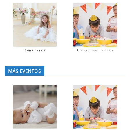
Comuniones
Cumpleaños Infantiles
MÁS EVENTOS