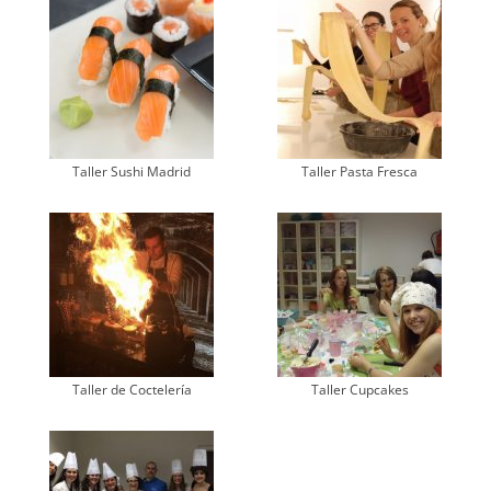
Taller Sushi Madrid
Taller Pasta Fresca
Taller de Coctelería
Taller Cupcakes