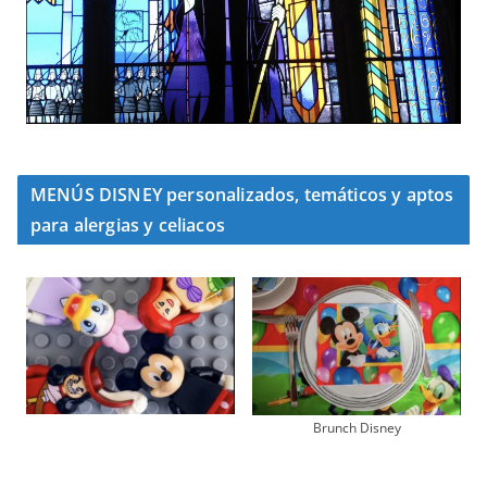
MENÚS DISNEY personalizados, temáticos y aptos
para alergias y celiacos
Brunch Disney