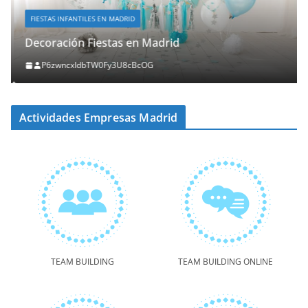
FIESTAS INFANTILES EN MADRID
Decoración Fiestas en Madrid
P6zwncxIdbTW0Fy3U8cBcOG
Actividades Empresas Madrid
TEAM BUILDING
TEAM BUILDING ONLINE