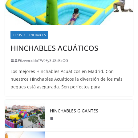
TIPOS DE HINCHABLES
HINCHABLES ACUÁTICOS
P6zwncxIdbTW0Fy3U8cBcOG
Los mejores Hinchables Acuáticos en Madrid. Con
nuestros Hinchables Acuáticos la diversión de los más
peques está asegurada. Son perfectos para
HINCHABLES GIGANTES