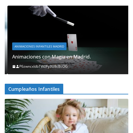
ANIMACIONES INFANTILES MADRID
Animaciones con Magia en Madrid.
P6zwncxIdbTW0Fy3U8cBcOG
Cumpleaños Infantiles