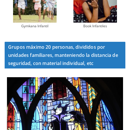
Gymkana Infantil
Book Infantiles
Grupos máximo 20 personas, divididos por
unidades familiares, manteniendo la distancia de
seguridad, con material individual, etc