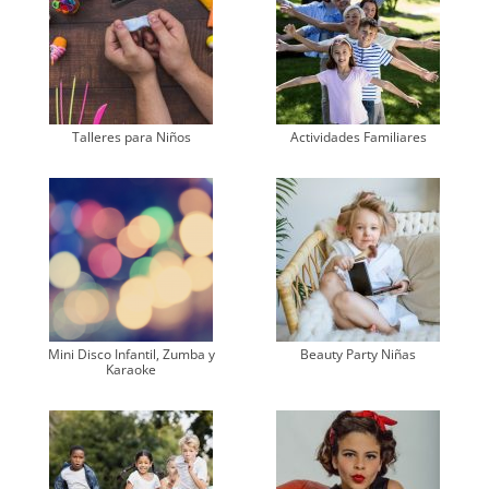
Talleres para Niños
Actividades Familiares
Mini Disco Infantil, Zumba y
Beauty Party Niñas
Karaoke