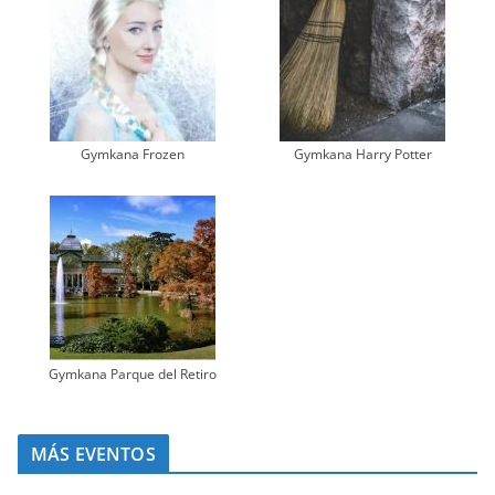
Gymkana Frozen
Gymkana Harry Potter
Gymkana Parque del Retiro
MÁS EVENTOS