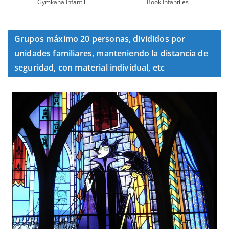
Gymkana Infantil
Book Infantiles
Grupos máximo 20 personas, divididos por
unidades familiares, manteniendo la distancia de
seguridad, con material individual, etc