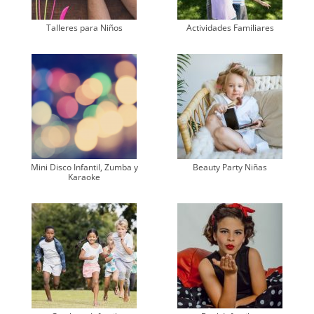
Talleres para Niños
Actividades Familiares
Mini Disco Infantil, Zumba y
Beauty Party Niñas
Karaoke