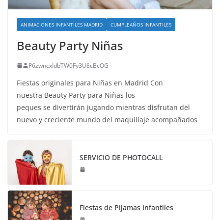
ANIMACIONES INFANTILES MADRID
CUMPLEAÑOS INFANTILES
Beauty Party Niñas
P6zwncxIdbTW0Fy3U8cBcOG
Fiestas originales para Niñas en Madrid Con
nuestra Beauty Party para Niñas los
peques se divertirán jugando mientras disfrutan del
nuevo y creciente mundo del maquillaje acompañados
SERVICIO DE PHOTOCALL
Fiestas de Pijamas Infantiles