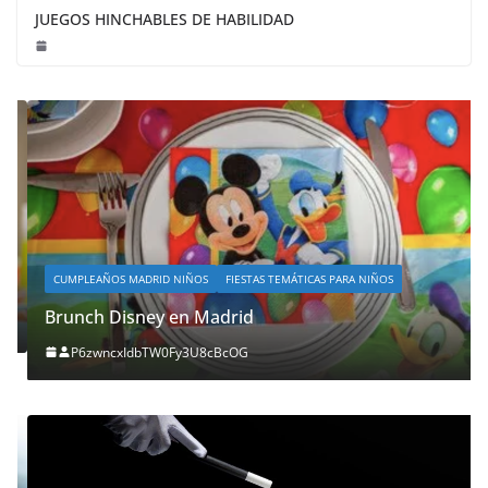
JUEGOS HINCHABLES DE HABILIDAD
CUMPLEAÑOS MADRID NIÑOS
FIESTAS TEMÁTICAS PARA NIÑOS
Brunch Disney en Madrid
P6zwncxIdbTW0Fy3U8cBcOG