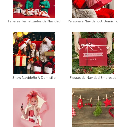
Talleres Tematizados de Navidad
Personaje Navideño A Domicilio
Show Navideño A Domicilio
Fiestas de Navidad Empresas