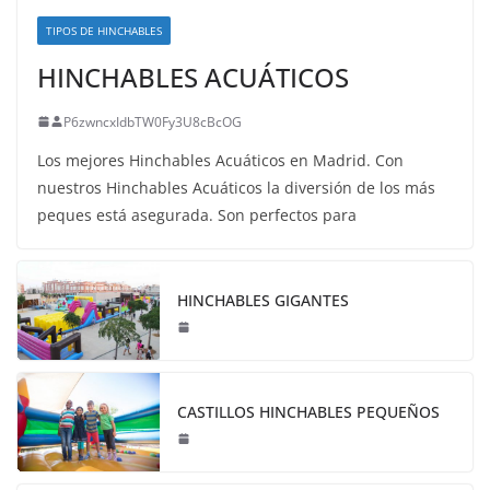
TIPOS DE HINCHABLES
HINCHABLES ACUÁTICOS
P6zwncxIdbTW0Fy3U8cBcOG
Los mejores Hinchables Acuáticos en Madrid. Con
nuestros Hinchables Acuáticos la diversión de los más
peques está asegurada. Son perfectos para
HINCHABLES GIGANTES
CASTILLOS HINCHABLES PEQUEÑOS