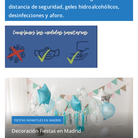
distancia de seguridad, geles hidroalcohólicos,
desinfecciones y aforo.
FIESTAS INFANTILES EN MADRID
Decoración Fiestas en Madrid