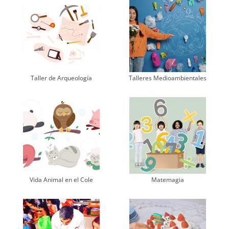
Taller de Arqueología
Talleres Medioambientales
Vida Animal en el Cole
Matemagia