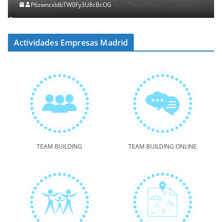
P6zwncxIdbTW0Fy3U8cBcOG
Actividades Empresas Madrid
TEAM BUILDING
TEAM BUILDING ONLINE