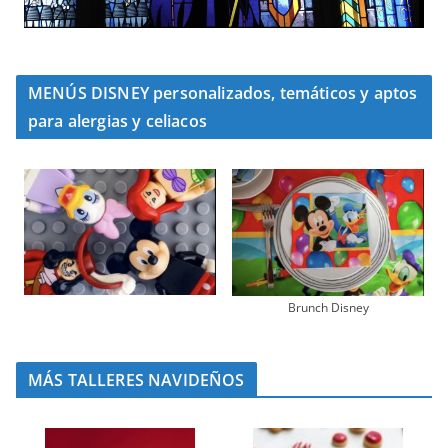
MENÚS DISNEY personalizados, temáticos y aptos
para alergias y celiacos
Brunch Disney
MÁS TALLERES NAVIDEÑOS