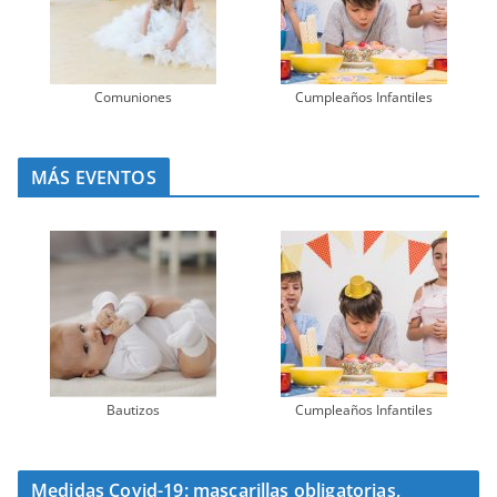
Comuniones
Cumpleaños Infantiles
MÁS EVENTOS
Bautizos
Cumpleaños Infantiles
Medidas Covid-19: mascarillas obligatorias,