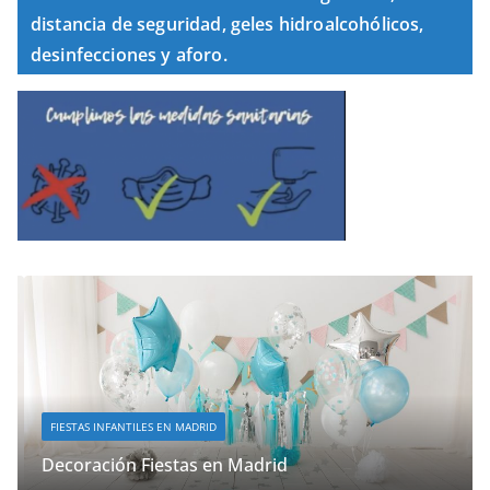
distancia de seguridad, geles hidroalcohólicos,
desinfecciones y aforo.
FIESTAS INFANTILES EN MADRID
Decoración Fiestas en Madrid