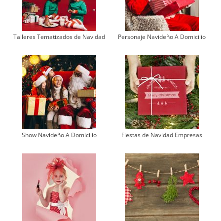
Talleres Tematizados de Navidad
Personaje Navideño A Domicilio
Show Navideño A Domicilio
Fiestas de Navidad Empresas