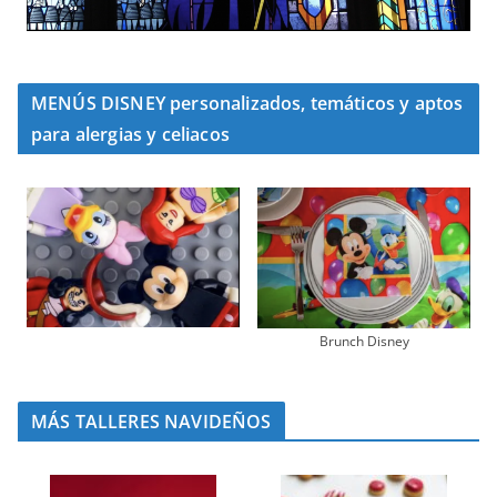
MENÚS DISNEY personalizados, temáticos y aptos
para alergias y celiacos
Brunch Disney
MÁS TALLERES NAVIDEÑOS