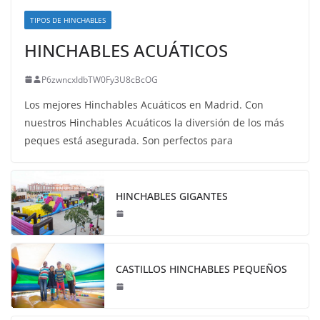
TIPOS DE HINCHABLES
HINCHABLES ACUÁTICOS
P6zwncxIdbTW0Fy3U8cBcOG
Los mejores Hinchables Acuáticos en Madrid. Con
nuestros Hinchables Acuáticos la diversión de los más
peques está asegurada. Son perfectos para
HINCHABLES GIGANTES
CASTILLOS HINCHABLES PEQUEÑOS