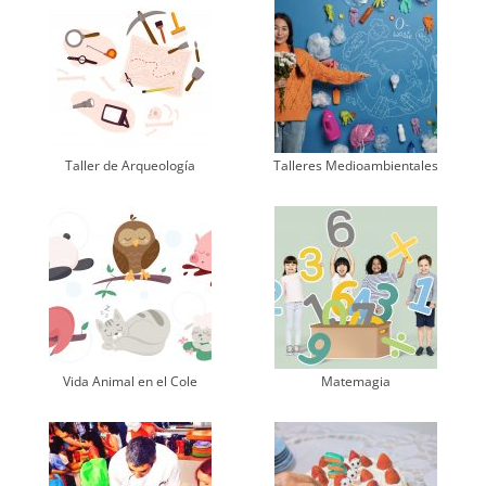
Taller de Arqueología
Talleres Medioambientales
Vida Animal en el Cole
Matemagia