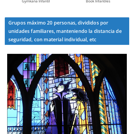
Gymkana Infantil
Book Infantiles
Grupos máximo 20 personas, divididos por
unidades familiares, manteniendo la distancia de
seguridad, con material individual, etc