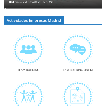
P6zwncxIdbTW0Fy3U8cBcOG
Actividades Empresas Madrid
TEAM BUILDING
TEAM BUILDING ONLINE