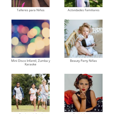
Talleres para Niños
Actividades Familiares
Mini Disco Infantil, Zumba y
Beauty Party Niñas
Karaoke