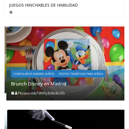
JUEGOS HINCHABLES DE HABILIDAD
CUMPLEAÑOS MADRID NIÑOS
FIESTAS TEMÁTICAS PARA NIÑOS
Brunch Disney en Madrid
P6zwncxIdbTW0Fy3U8cBcOG