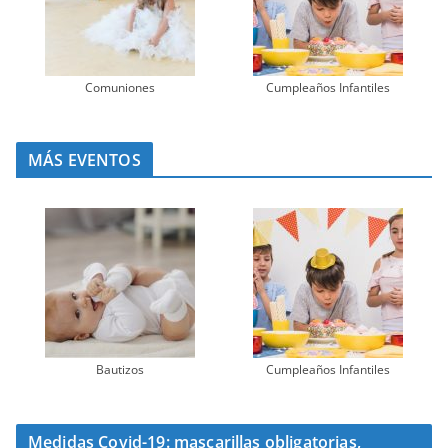
Comuniones
Cumpleaños Infantiles
MÁS EVENTOS
Bautizos
Cumpleaños Infantiles
Medidas Covid-19: mascarillas obligatorias,