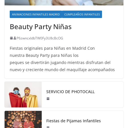
ANIMACIONES INFANTILES MADRID
CUMPLEAÑOS INFANTILES
Beauty Party Niñas
P6zwncxIdbTW0Fy3U8cBcOG
Fiestas originales para Niñas en Madrid Con
nuestra Beauty Party para Niñas los
peques se divertirán jugando mientras disfrutan del
nuevo y creciente mundo del maquillaje acompañados
SERVICIO DE PHOTOCALL
Fiestas de Pijamas Infantiles