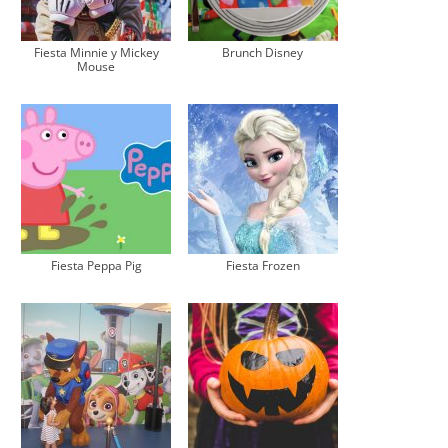
Fiesta Minnie y Mickey
Brunch Disney
Mouse
Fiesta Peppa Pig
Fiesta Frozen