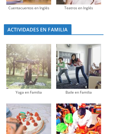
Cuentacuentos en Inglés
Teatros en Inglés
ACTIVIDADES EN FAMILIA
Yoga en Familia
Baile en Familia