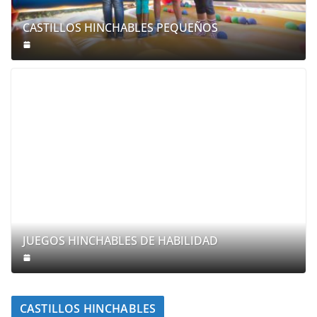
CASTILLOS HINCHABLES PEQUEÑOS
JUEGOS HINCHABLES DE HABILIDAD
CASTILLOS HINCHABLES