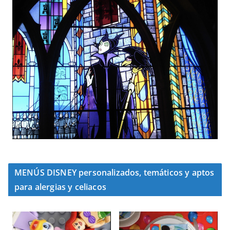
MENÚS DISNEY personalizados, temáticos y aptos
para alergias y celiacos