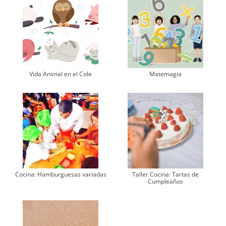
Vida Animal en el Cole
Matemagia
Cocina: Hamburguesas variadas
Taller Cocina: Tartas de
Cumpleaños