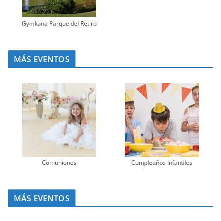
Gymkana Parque del Retiro
MÁS EVENTOS
Comuniones
Cumpleaños Infantiles
MÁS EVENTOS