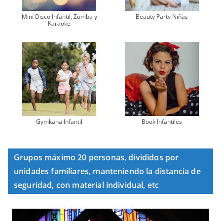
Mini Disco Infantil, Zumba y
Beauty Party Niñas
Karaoke
Gymkana Infantil
Book Infantiles
Grupos máximo 20 personas, divididos por
unidades familiares, manteniendo la distancia de
seguridad, con material individual, etc