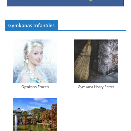
Gymkanas Infantiles
Gymkana Frozen
Gymkana Harry Potter