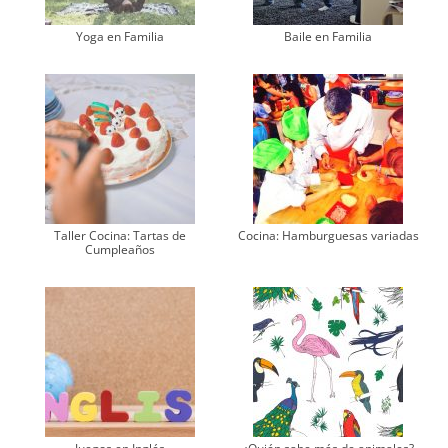
Yoga en Familia
Baile en Familia
Taller Cocina: Tartas de
Cocina: Hamburguesas variadas
Cumpleaños