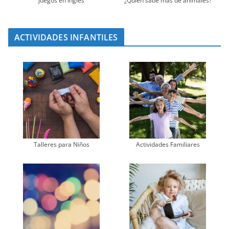
Juegos en Inglés
¿Quién sabe más de animales?
ACTIVIDADES INFANTILES
Talleres para Niños
Actividades Familiares