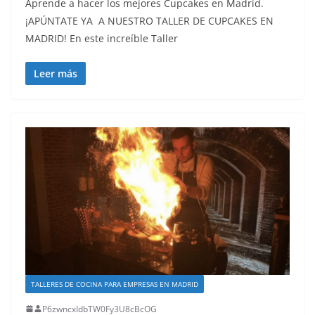
Aprende a hacer los mejores Cupcakes en Madrid.
¡APÚNTATE YA A NUESTRO TALLER DE CUPCAKES EN
MADRID! En este increíble Taller
Leer más
TALLERES DE COCINA PARA EMPRESAS EN MADRID
P6zwncxIdbTW0Fy3U8cBcOG