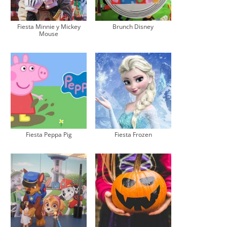
Fiesta Minnie y Mickey
Brunch Disney
Mouse
Fiesta Peppa Pig
Fiesta Frozen