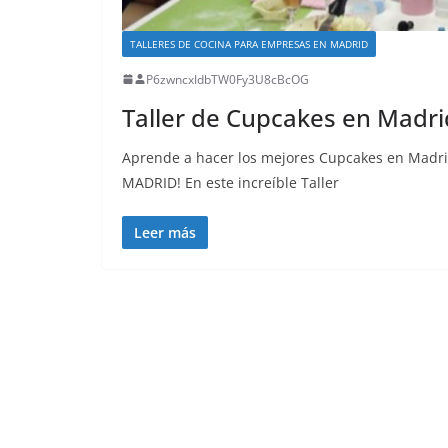
TALLERES DE COCINA PARA EMPRESAS EN MADRID
P6zwncxIdbTW0Fy3U8cBcOG
Taller de Cupcakes en Madri
Aprende a hacer los mejores Cupcakes en Mad
MADRID! En este increíble Taller
Leer más