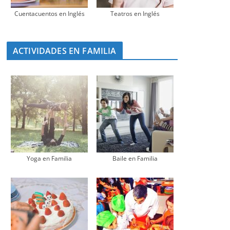
Cuentacuentos en Inglés
Teatros en Inglés
ACTIVIDADES EN FAMILIA
Yoga en Familia
Baile en Familia