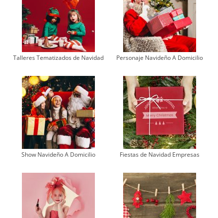
Talleres Tematizados de Navidad
Personaje Navideño A Domicilio
Show Navideño A Domicilio
Fiestas de Navidad Empresas