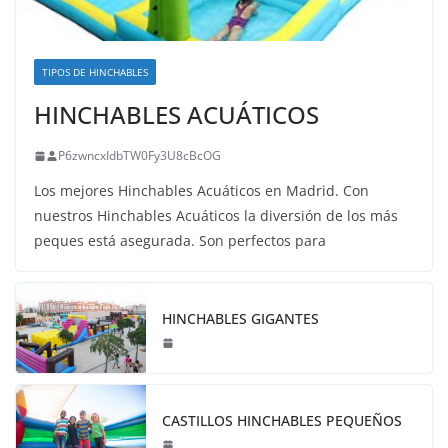
TIPOS DE HINCHABLES
HINCHABLES ACUÁTICOS
P6zwncxIdbTW0Fy3U8cBcOG
Los mejores Hinchables Acuáticos en Madrid. Con
nuestros Hinchables Acuáticos la diversión de los más
peques está asegurada. Son perfectos para
HINCHABLES GIGANTES
CASTILLOS HINCHABLES PEQUEÑOS