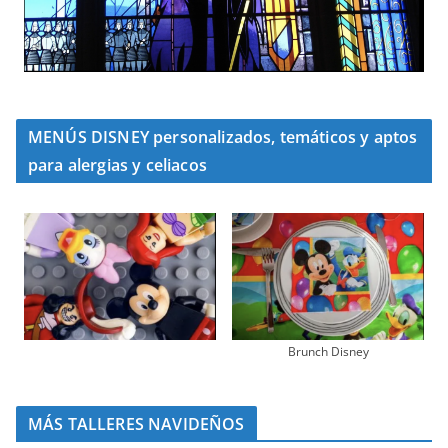
MENÚS DISNEY personalizados, temáticos y aptos
para alergias y celiacos
Brunch Disney
MÁS TALLERES NAVIDEÑOS