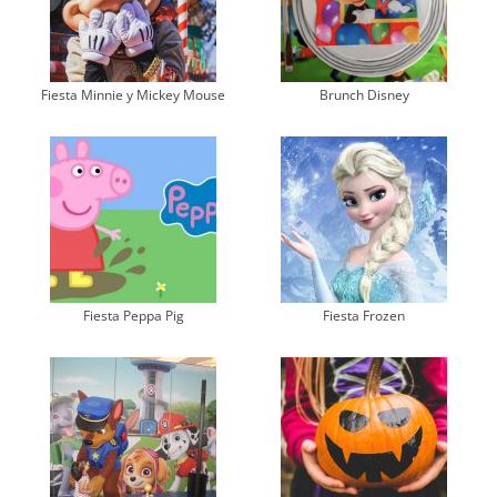
Fiesta Minnie y Mickey Mouse
Brunch Disney
Fiesta Peppa Pig
Fiesta Frozen