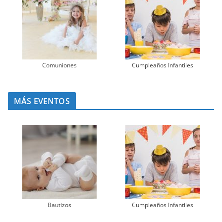
Comuniones
Cumpleaños Infantiles
MÁS EVENTOS
Bautizos
Cumpleaños Infantiles