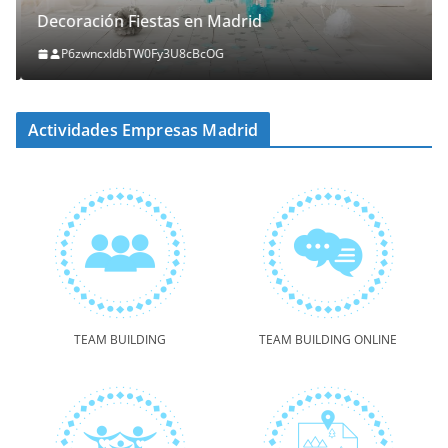
Decoración Fiestas en Madrid
P6zwncxIdbTW0Fy3U8cBcOG
Actividades Empresas Madrid
TEAM BUILDING
TEAM BUILDING ONLINE