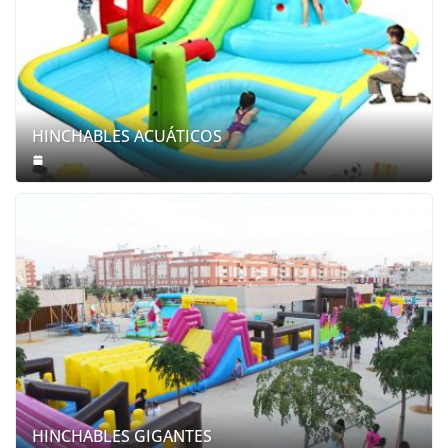
HINCHABLES ACUÁTICOS
HINCHABLES GIGANTES