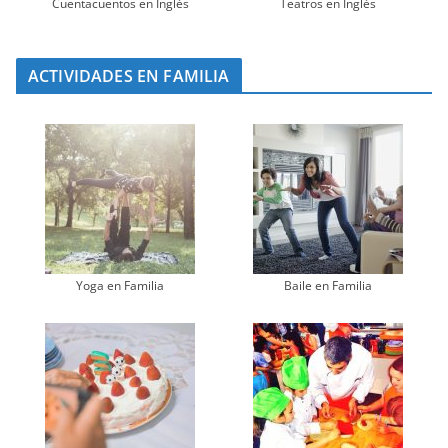
Cuentacuentos en Inglés
Teatros en Inglés
ACTIVIDADES EN FAMILIA
Yoga en Familia
Baile en Familia