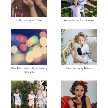
Talleres para Niños
Actividades Familiares
Mini Disco Infantil, Zumba y
Beauty Party Niñas
Karaoke