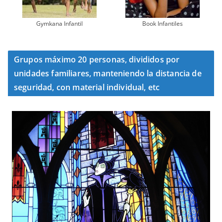
Gymkana Infantil
Book Infantiles
Grupos máximo 20 personas, divididos por
unidades familiares, manteniendo la distancia de
seguridad, con material individual, etc