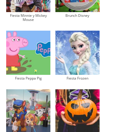
Fiesta Minnie y Mickey
Brunch Disney
Mouse
Fiesta Peppa Pig
Fiesta Frozen