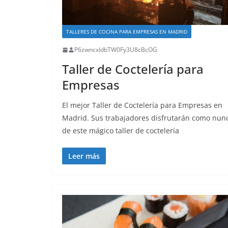
TALLERES DE COCINA PARA EMPRESAS EN MADRID
P6zwncxIdbTW0Fy3U8cBcOG
Taller de Coctelería para
Empresas
El mejor Taller de Coctelería para Empresas en
Madrid. Sus trabajadores disfrutarán como nun
de este mágico taller de coctelería
Leer más