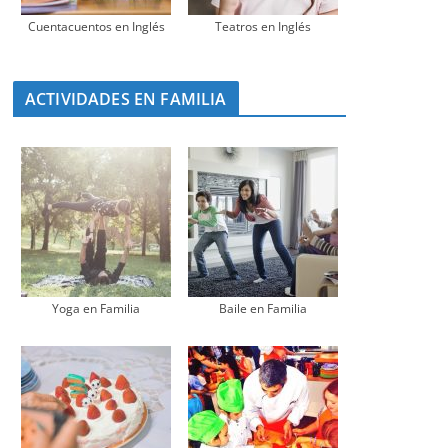
Cuentacuentos en Inglés
Teatros en Inglés
ACTIVIDADES EN FAMILIA
Yoga en Familia
Baile en Familia