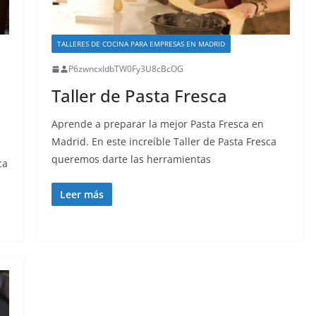
TALLERES DE COCINA PARA EMPRESAS EN MADRID
P6zwncxIdbTW0Fy3U8cBcOG
Taller de Pasta Fresca
Aprende a preparar la mejor Pasta Fresca en
Madrid. En este increíble Taller de Pasta Fresca
queremos darte las herramientas
ca
Leer más