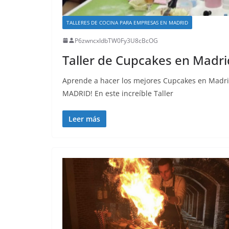
TALLERES DE COCINA PARA EMPRESAS EN MADRID
P6zwncxIdbTW0Fy3U8cBcOG
Taller de Cupcakes en Madri
Aprende a hacer los mejores Cupcakes en Mad
MADRID! En este increíble Taller
Leer más