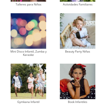
Talleres para Niños
Actividades Familiares
Mini Disco Infantil, Zumba y
Beauty Party Niñas
Karaoke
Gymkana Infantil
Book Infantiles