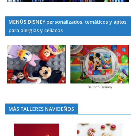
MENÚS DISNEY personalizados, temáticos y aptos
para alergias y celiacos
Brunch Disney
MÁS TALLERES NAVIDEÑOS