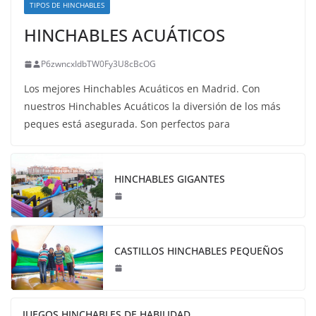
TIPOS DE HINCHABLES
HINCHABLES ACUÁTICOS
P6zwncxIdbTW0Fy3U8cBcOG
Los mejores Hinchables Acuáticos en Madrid. Con
nuestros Hinchables Acuáticos la diversión de los más
peques está asegurada. Son perfectos para
HINCHABLES GIGANTES
CASTILLOS HINCHABLES PEQUEÑOS
JUEGOS HINCHABLES DE HABILIDAD