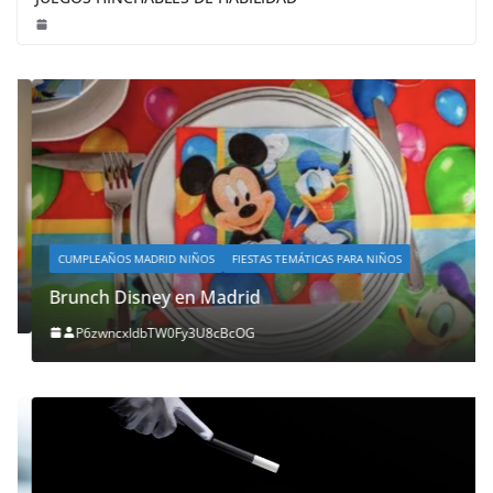
CUMPLEAÑOS MADRID NIÑOS
FIESTAS TEMÁTICAS PARA NIÑOS
Brunch Disney en Madrid
P6zwncxIdbTW0Fy3U8cBcOG