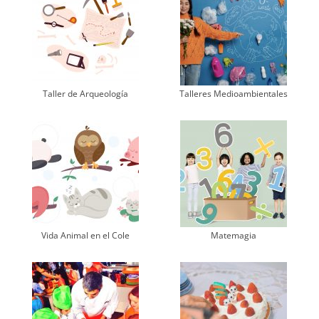
Taller de Arqueología
Talleres Medioambientales
Vida Animal en el Cole
Matemagia