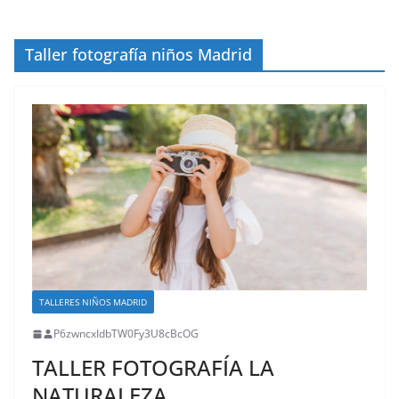
Taller fotografía niños Madrid
TALLERES NIÑOS MADRID
P6zwncxIdbTW0Fy3U8cBcOG
TALLER FOTOGRAFÍA LA
NATURALEZA