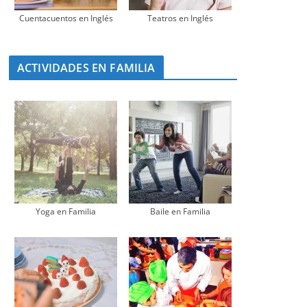
Cuentacuentos en Inglés
Teatros en Inglés
ACTIVIDADES EN FAMILIA
Yoga en Familia
Baile en Familia