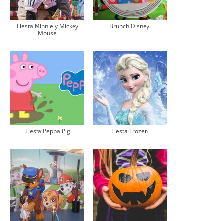
Fiesta Minnie y Mickey
Brunch Disney
Mouse
Fiesta Peppa Pig
Fiesta Frozen