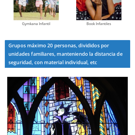
Gymkana Infantil
Book Infantiles
Grupos máximo 20 personas, divididos por
unidades familiares, manteniendo la distancia de
seguridad, con material individual, etc