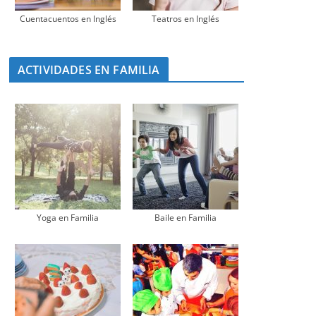
Cuentacuentos en Inglés
Teatros en Inglés
ACTIVIDADES EN FAMILIA
Yoga en Familia
Baile en Familia