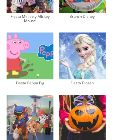
Fiesta Minnie y Mickey
Brunch Disney
Mouse
Fiesta Peppa Pig
Fiesta Frozen