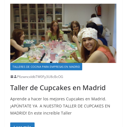
TALLERES DE COCINA PARA EMPRESAS EN MADRID
P6zwncxIdbTW0Fy3U8cBcOG
Taller de Cupcakes en Madrid
Aprende a hacer los mejores Cupcakes en Madrid.
¡APÚNTATE YA A NUESTRO TALLER DE CUPCAKES EN
MADRID! En este increíble Taller