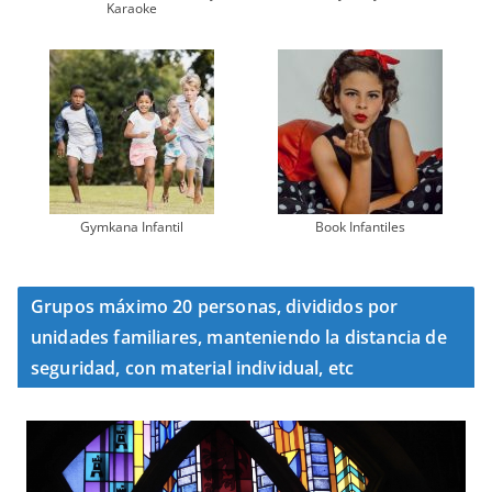
Karaoke
Gymkana Infantil
Book Infantiles
Grupos máximo 20 personas, divididos por
unidades familiares, manteniendo la distancia de
seguridad, con material individual, etc