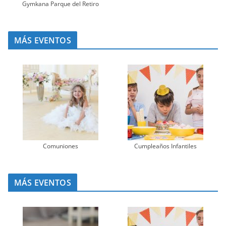
Gymkana Parque del Retiro
MÁS EVENTOS
Comuniones
Cumpleaños Infantiles
MÁS EVENTOS