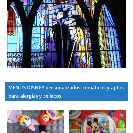
MENÚS DISNEY personalizados, temáticos y aptos
para alergias y celiacos