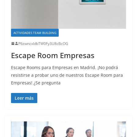
ACTIVIDADES TEAM BUILDING
P6zwncxIdbTW0Fy3U8cBcOG
Escape Room Empresas
Escape Rooms para Empresas en Madrid. ¡No podrá
resistirse a probar uno de nuestros Escape Room para
Empresas! ¿Se pregunta
Leer más