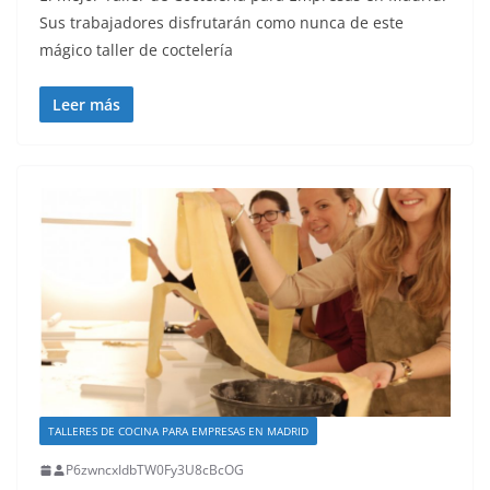
Sus trabajadores disfrutarán como nunca de este
mágico taller de coctelería
Leer más
TALLERES DE COCINA PARA EMPRESAS EN MADRID
P6zwncxIdbTW0Fy3U8cBcOG