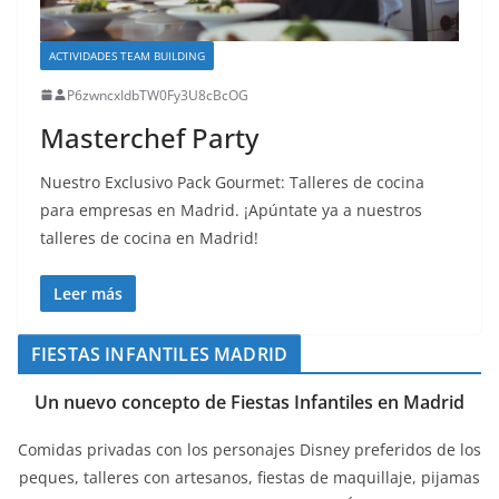
ACTIVIDADES TEAM BUILDING
P6zwncxIdbTW0Fy3U8cBcOG
Masterchef Party
Nuestro Exclusivo Pack Gourmet: Talleres de cocina
para empresas en Madrid. ¡Apúntate ya a nuestros
talleres de cocina en Madrid!
Leer más
FIESTAS INFANTILES MADRID
Un nuevo concepto de Fiestas Infantiles en Madrid
Comidas privadas con los personajes Disney preferidos de los
peques, talleres con artesanos, fiestas de maquillaje, pijamas