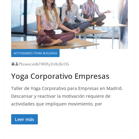
ACTIVIDADES TEAM BUILDING
P6zwncxIdbTW0Fy3U8cBcOG
Yoga Corporativo Empresas
Taller de Yoga Corporativo para Empresas en Madrid.
Descansar y reactivar la motivación requiere de
actividades que impliquen movimiento, por
Leer más