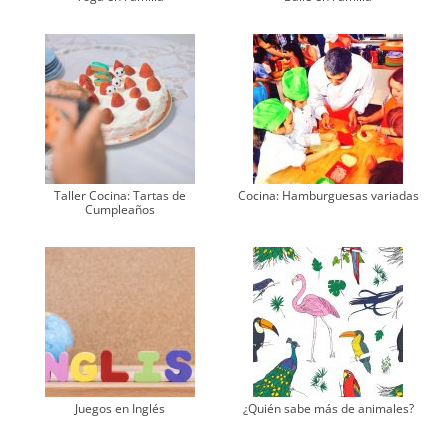
Taller Cocina: Tartas de
Cocina: Hamburguesas variadas
Cumpleaños
Juegos en Inglés
¿Quién sabe más de animales?