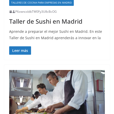
TALLERES DE COCINA PARA EMPRESAS EN MADRID
P6zwncxIdbTW0Fy3U8cBcOG
Taller de Sushi en Madrid
Aprende a preparar el mejor Sushi en Madrid. En este
Taller de Sushi en Madrid aprenderás a innovar en la
Leer más