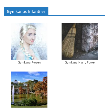
Gymkanas Infantiles
Gymkana Frozen
Gymkana Harry Potter