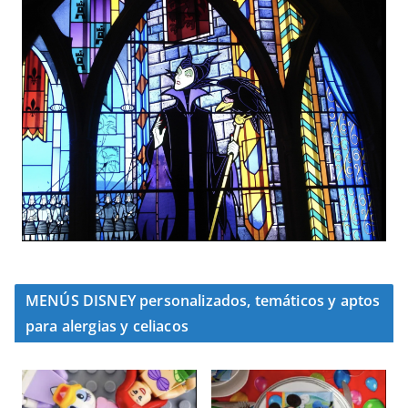
MENÚS DISNEY personalizados, temáticos y aptos
para alergias y celiacos