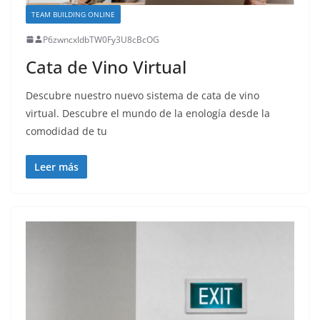
TEAM BUILDING ONLINE
P6zwncxIdbTW0Fy3U8cBcOG
Cata de Vino Virtual
Descubre nuestro nuevo sistema de cata de vino
virtual. Descubre el mundo de la enología desde la
comodidad de tu
Leer más