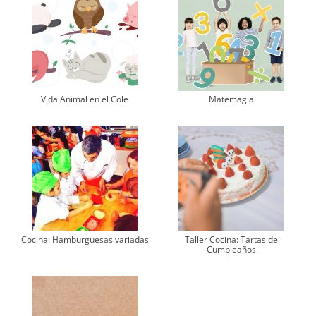
Vida Animal en el Cole
Matemagia
Cocina: Hamburguesas variadas
Taller Cocina: Tartas de
Cumpleaños