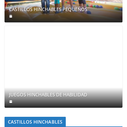
CASTILLOS HINCHABLES PEQUEÑOS
JUEGOS HINCHABLES DE HABILIDAD
CASTILLOS HINCHABLES