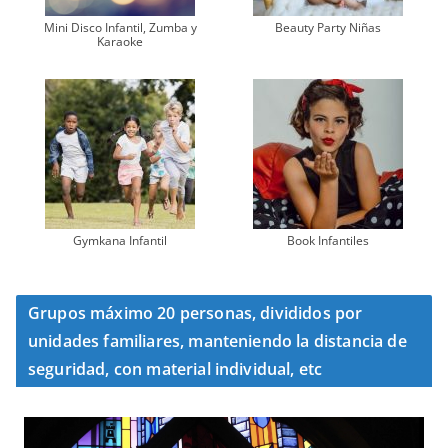
Mini Disco Infantil, Zumba y
Beauty Party Niñas
Karaoke
Gymkana Infantil
Book Infantiles
Grupos máximo 20 personas, divididos por
unidades familiares, manteniendo la distancia de
seguridad, con material individual, etc