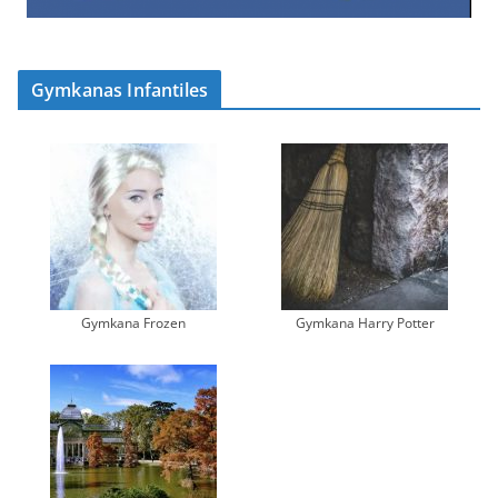
Gymkanas Infantiles
Gymkana Frozen
Gymkana Harry Potter