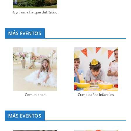
Gymkana Parque del Retiro
MÁS EVENTOS
Comuniones
Cumpleaños Infantiles
MÁS EVENTOS