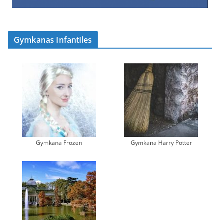
Gymkanas Infantiles
Gymkana Frozen
Gymkana Harry Potter