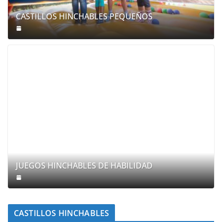
CASTILLOS HINCHABLES PEQUEÑOS
JUEGOS HINCHABLES DE HABILIDAD
CASTILLOS HINCHABLES