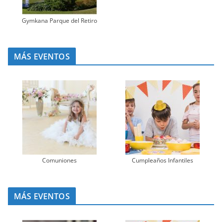
Gymkana Parque del Retiro
MÁS EVENTOS
Comuniones
Cumpleaños Infantiles
MÁS EVENTOS