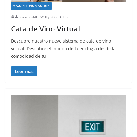
TEAM BUILDING ONLINE
P6zwncxIdbTW0Fy3U8cBcOG
Cata de Vino Virtual
Descubre nuestro nuevo sistema de cata de vino
virtual. Descubre el mundo de la enología desde la
comodidad de tu
Leer más