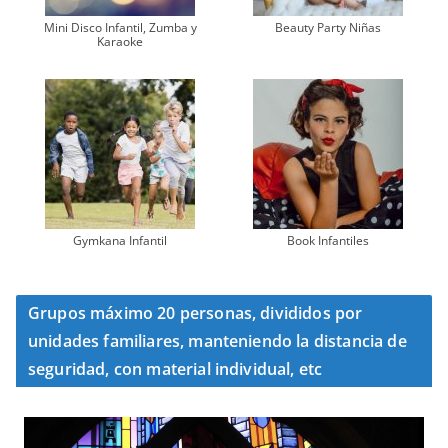
Mini Disco Infantil, Zumba y
Beauty Party Niñas
Karaoke
Gymkana Infantil
Book Infantiles
Grupos máximo 20 personas, divididos por
unidades familiares, manteniendo la distancia de
seguridad, con material individual, etc