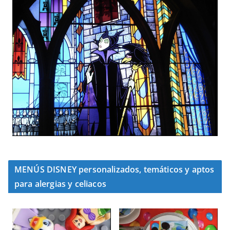
MENÚS DISNEY personalizados, temáticos y aptos
para alergias y celiacos