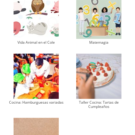
Vida Animal en el Cole
Matemagia
Cocina: Hamburguesas variadas
Taller Cocina: Tartas de
Cumpleaños