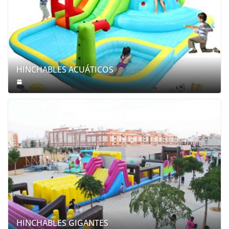
HINCHABLES ACUÁTICOS
HINCHABLES GIGANTES