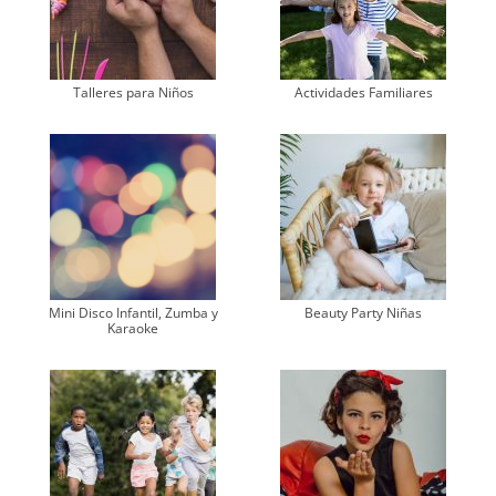
Talleres para Niños
Actividades Familiares
Mini Disco Infantil, Zumba y
Beauty Party Niñas
Karaoke