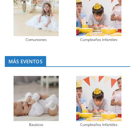
Comuniones
Cumpleaños Infantiles
MÁS EVENTOS
Bautizos
Cumpleaños Infantiles