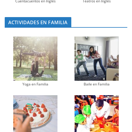
Cuentacuentos en Inglés
Teatros en Inglés
ACTIVIDADES EN FAMILIA
Yoga en Familia
Baile en Familia