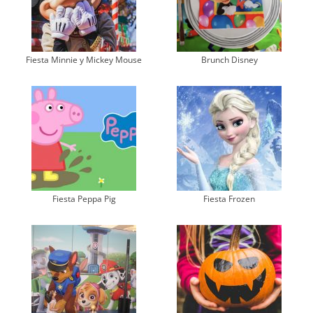
Fiesta Minnie y Mickey Mouse
Brunch Disney
Fiesta Peppa Pig
Fiesta Frozen