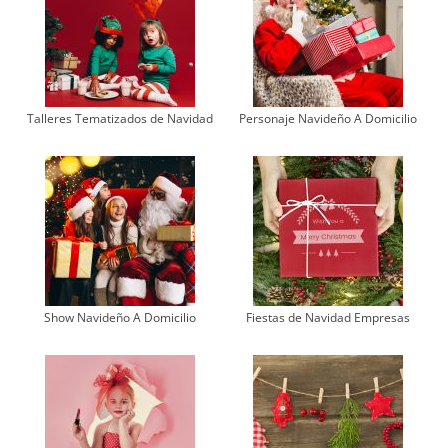
Talleres Tematizados de Navidad
Personaje Navideño A Domicilio
Show Navideño A Domicilio
Fiestas de Navidad Empresas