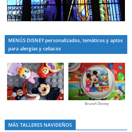
MENÚS DISNEY personalizados, temáticos y aptos
para alergias y celiacos
Brunch Disney
MÁS TALLERES NAVIDEÑOS