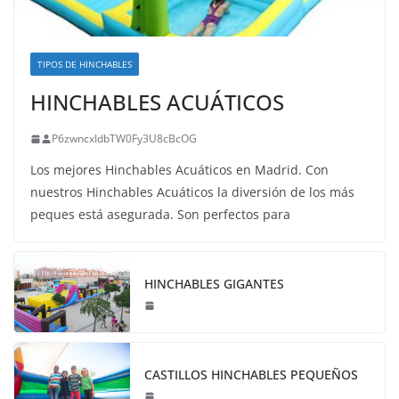
TIPOS DE HINCHABLES
HINCHABLES ACUÁTICOS
P6zwncxIdbTW0Fy3U8cBcOG
Los mejores Hinchables Acuáticos en Madrid. Con
nuestros Hinchables Acuáticos la diversión de los más
peques está asegurada. Son perfectos para
HINCHABLES GIGANTES
CASTILLOS HINCHABLES PEQUEÑOS