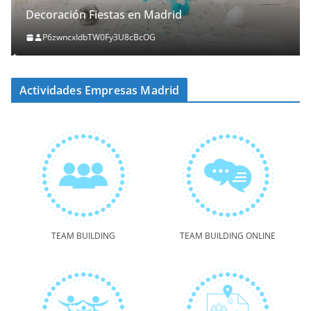
Decoración Fiestas en Madrid
P6zwncxIdbTW0Fy3U8cBcOG
Actividades Empresas Madrid
TEAM BUILDING
TEAM BUILDING ONLINE