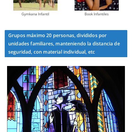
Gymkana Infantil
Book Infantiles
Grupos máximo 20 personas, divididos por
unidades familiares, manteniendo la distancia de
seguridad, con material individual, etc