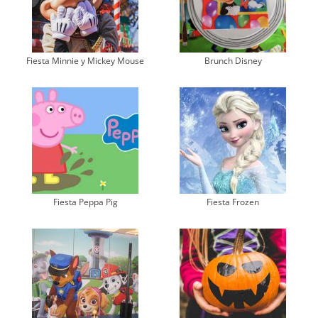
Fiesta Minnie y Mickey Mouse
Brunch Disney
Fiesta Peppa Pig
Fiesta Frozen