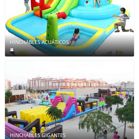
HINCHABLES ACUÁTICOS
HINCHABLES GIGANTES