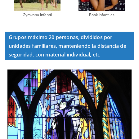
Gymkana Infantil
Book Infantiles
Grupos máximo 20 personas, divididos por
unidades familiares, manteniendo la distancia de
seguridad, con material individual, etc