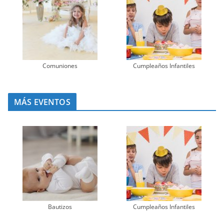
Comuniones
Cumpleaños Infantiles
MÁS EVENTOS
Bautizos
Cumpleaños Infantiles