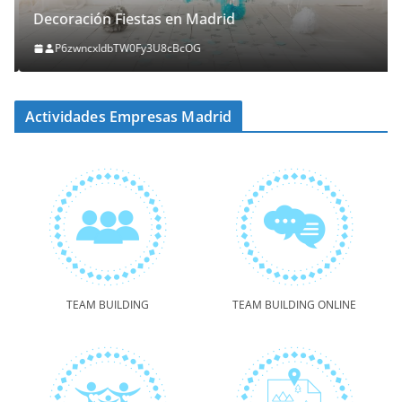
Decoración Fiestas en Madrid
P6zwncxIdbTW0Fy3U8cBcOG
Actividades Empresas Madrid
TEAM BUILDING
TEAM BUILDING ONLINE