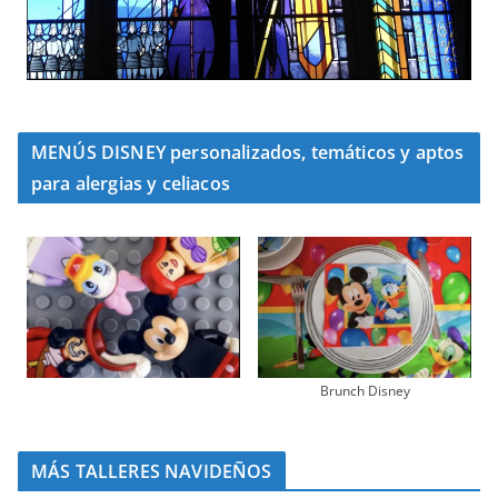
MENÚS DISNEY personalizados, temáticos y aptos
para alergias y celiacos
Brunch Disney
MÁS TALLERES NAVIDEÑOS