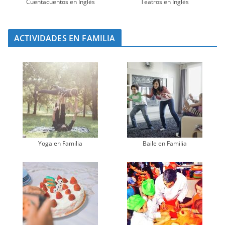
Cuentacuentos en Inglés
Teatros en Inglés
ACTIVIDADES EN FAMILIA
Yoga en Familia
Baile en Familia