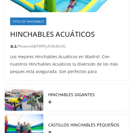
TIPOS DE HINCHABLES
HINCHABLES ACUÁTICOS
P6zwncxIdbTW0Fy3U8cBcOG
Los mejores Hinchables Acuáticos en Madrid. Con
nuestros Hinchables Acuáticos la diversión de los más
peques está asegurada. Son perfectos para
HINCHABLES GIGANTES
CASTILLOS HINCHABLES PEQUEÑOS