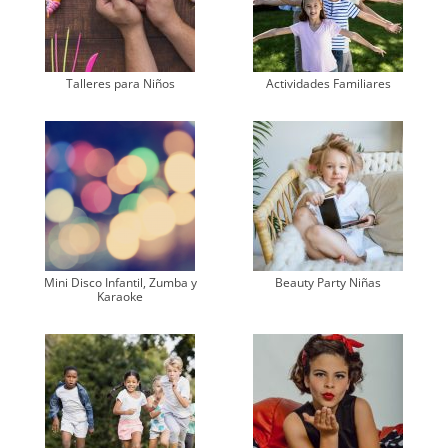
Talleres para Niños
Actividades Familiares
Mini Disco Infantil, Zumba y
Beauty Party Niñas
Karaoke