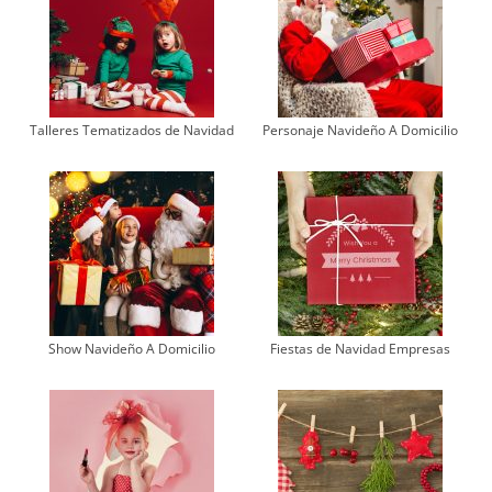
Talleres Tematizados de Navidad
Personaje Navideño A Domicilio
Show Navideño A Domicilio
Fiestas de Navidad Empresas