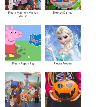
Fiesta Minnie y Mickey
Brunch Disney
Mouse
Fiesta Peppa Pig
Fiesta Frozen