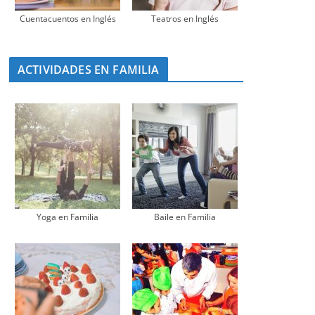
Cuentacuentos en Inglés
Teatros en Inglés
ACTIVIDADES EN FAMILIA
Yoga en Familia
Baile en Familia