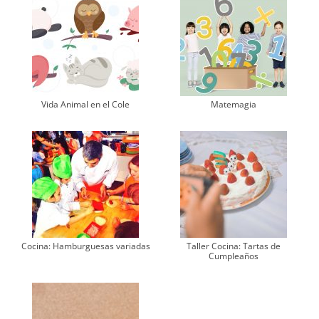
Vida Animal en el Cole
Matemagia
Cocina: Hamburguesas variadas
Taller Cocina: Tartas de
Cumpleaños