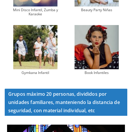
Mini Disco Infantil, Zumba y
Beauty Party Niñas
Karaoke
Gymkana Infantil
Book Infantiles
Grupos máximo 20 personas, divididos por
unidades familiares, manteniendo la distancia de
seguridad, con material individual, etc