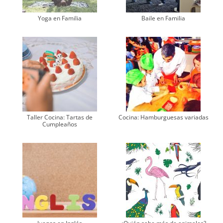
Yoga en Familia
Baile en Familia
Taller Cocina: Tartas de
Cocina: Hamburguesas variadas
Cumpleaños