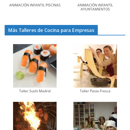
ANIMACIÓN INFANTIL PISCINAS
ANIMACIÓN INFANTIL
AYUNTAMIENTOS
Más Talleres de Cocina para Empresas
Taller Sushi Madrid
Taller Pasta Fresca