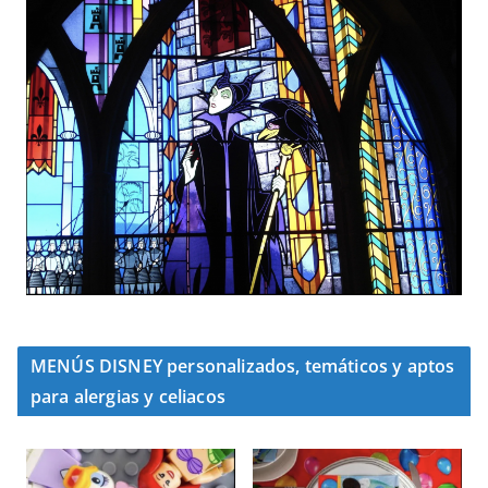
MENÚS DISNEY personalizados, temáticos y aptos
para alergias y celiacos