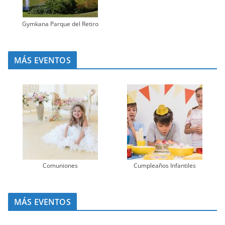
Gymkana Parque del Retiro
MÁS EVENTOS
Comuniones
Cumpleaños Infantiles
MÁS EVENTOS