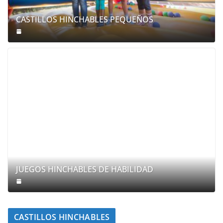
CASTILLOS HINCHABLES PEQUEÑOS
JUEGOS HINCHABLES DE HABILIDAD
CASTILLOS HINCHABLES