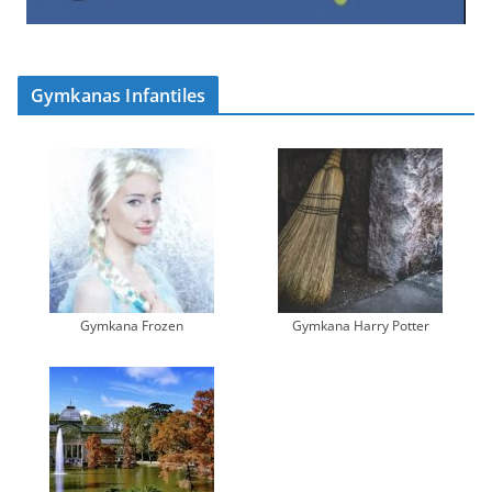
Gymkanas Infantiles
Gymkana Frozen
Gymkana Harry Potter