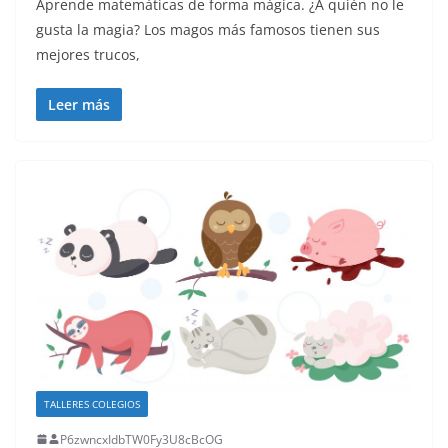
Aprende matemáticas de forma mágica. ¿A quién no le
gusta la magia? Los magos más famosos tienen sus
mejores trucos,
Leer más
TALLERES COLEGIOS
P6zwncxIdbTW0Fy3U8cBcOG