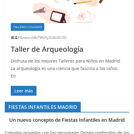
TALLERES COLEGIOS
P6zwncxIdbTW0Fy3U8cBcOG
Taller de Arqueología
Disfruta de los mejores Talleres para Niños en Madrid.
La arqueología es una ciencia que fascina a los niños.
En
Leer más
FIESTAS INFANTILES MADRID
Un nuevo concepto de Fiestas Infantiles en Madrid
Comidas privadas con los personajes Disney preferidos de los