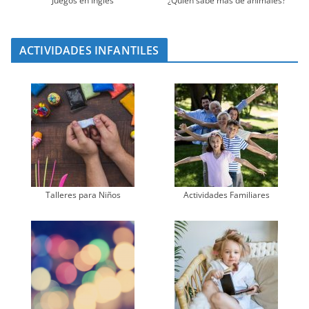
Juegos en Inglés
¿Quién sabe más de animales?
ACTIVIDADES INFANTILES
Talleres para Niños
Actividades Familiares