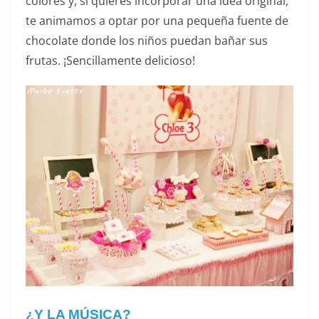
colores y, si quieres incorporar una idea original,
te animamos a optar por una pequeña fuente de
chocolate donde los niños puedan bañar sus
frutas. ¡Sencillamente delicioso!
¿Y LA MÚSICA?