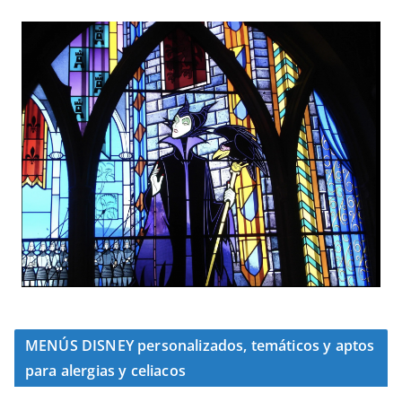
MENÚS DISNEY personalizados, temáticos y aptos
para alergias y celiacos