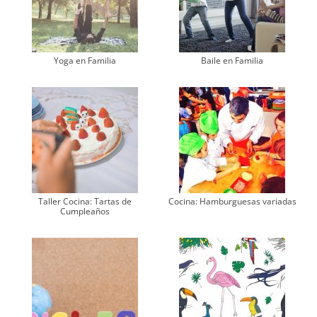
Yoga en Familia
Baile en Familia
Taller Cocina: Tartas de
Cocina: Hamburguesas variadas
Cumpleaños