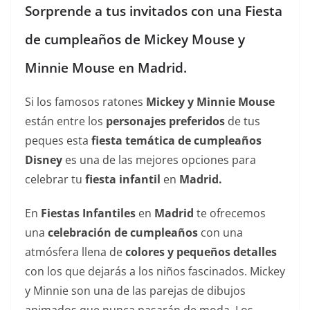
Sorprende a tus invitados con una Fiesta
de cumpleaños de Mickey Mouse y
Minnie Mouse en Madrid.
Si los famosos ratones
Mickey y Minnie Mouse
están entre los
personajes preferidos
de tus
peques esta
fiesta temática de cumpleaños
Disney
es una de las mejores opciones para
celebrar tu
fiesta infantil
en
Madrid.
En
Fiestas Infantiles
en
Madrid
te ofrecemos
una
celebración de cumpleaños
con una
atmósfera llena de
colores y pequeños detalles
con los que dejarás a los niños fascinados.
Mickey
y Minnie son una de las parejas de dibujos