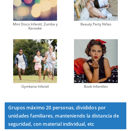
Mini Disco Infantil, Zumba y
Beauty Party Niñas
Karaoke
Gymkana Infantil
Book Infantiles
Grupos máximo 20 personas, divididos por
unidades familiares, manteniendo la distancia de
seguridad, con material individual, etc