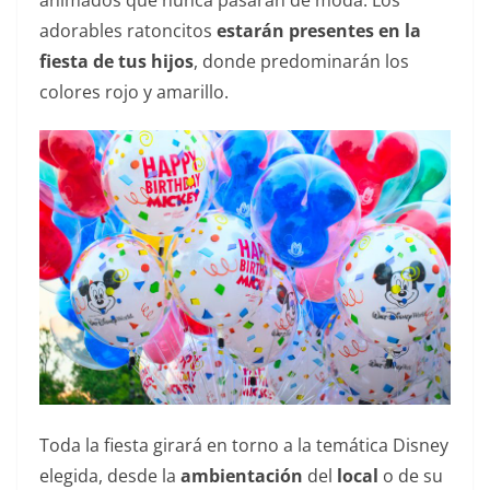
animados que nunca pasarán de moda. Los
adorables ratoncitos
estarán presentes en la
fiesta de tus hijos
, donde predominarán los
colores rojo y amarillo.
Toda la fiesta girará en torno a la temática Disney
elegida, desde la
ambientación
del
local
o de su