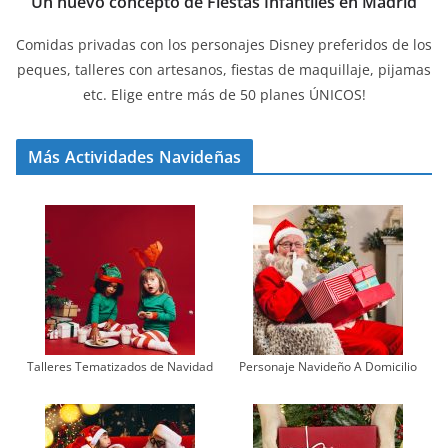
Un nuevo concepto de Fiestas Infantiles en Madrid
Comidas privadas con los personajes Disney preferidos de los
peques, talleres con artesanos, fiestas de maquillaje, pijamas
etc. Elige entre más de 50 planes ÚNICOS!
Más Actividades Navideñas
Talleres Tematizados de Navidad
Personaje Navideño A Domicilio