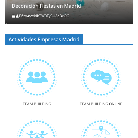
Decoración Fiestas en Madrid
P6zwncxIdbTW0Fy3U8cBcOG
Actividades Empresas Madrid
TEAM BUILDING
TEAM BUILDING ONLINE