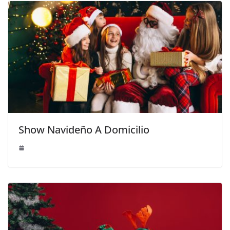
Show Navideño A Domicilio