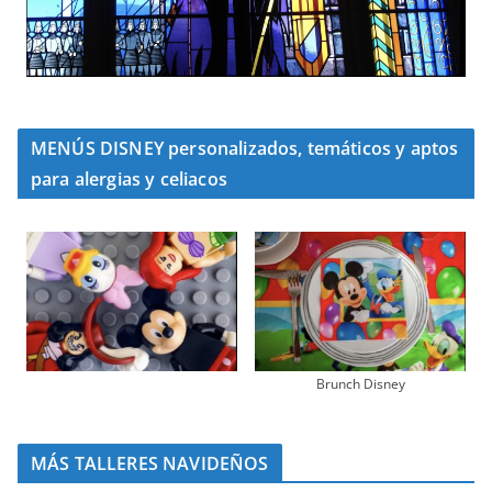
MENÚS DISNEY personalizados, temáticos y aptos
para alergias y celiacos
Brunch Disney
MÁS TALLERES NAVIDEÑOS