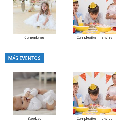
Comuniones
Cumpleaños Infantiles
MÁS EVENTOS
Bautizos
Cumpleaños Infantiles