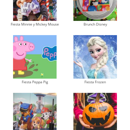
Fiesta Minnie y Mickey Mouse
Brunch Disney
Fiesta Peppa Pig
Fiesta Frozen