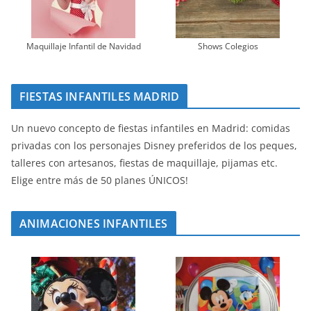
Maquillaje Infantil de Navidad
Shows Colegios
FIESTAS INFANTILES MADRID
Un nuevo concepto de fiestas infantiles en Madrid: comidas
privadas con los personajes Disney preferidos de los peques,
talleres con artesanos, fiestas de maquillaje, pijamas etc.
Elige entre más de 50 planes ÚNICOS!
ANIMACIONES INFANTILES