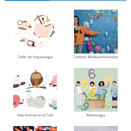
Taller de Arqueología
Talleres Medioambientales
Vida Animal en el Cole
Matemagia