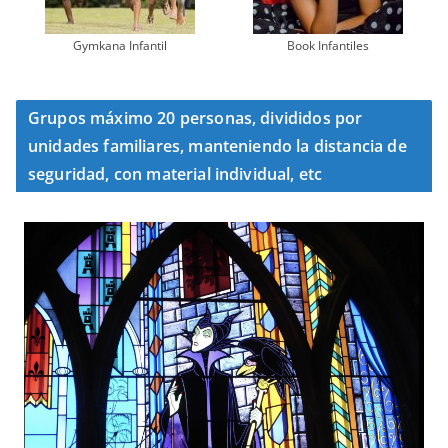
Gymkana Infantil
Book Infantiles
Grupos máximo 20 personas, divididos por
unidades familiares, manteniendo la distancia de
seguridad, con material individual, etc