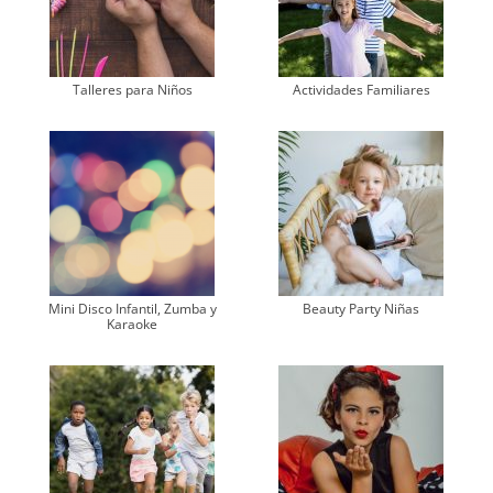
Talleres para Niños
Actividades Familiares
Mini Disco Infantil, Zumba y
Beauty Party Niñas
Karaoke