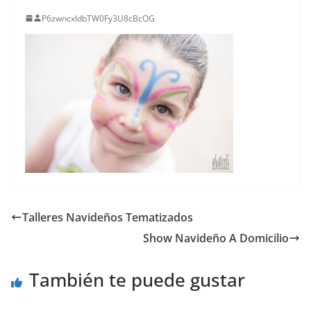
P6zwncxIdbTW0Fy3U8cBcOG
Talleres Navideños Tematizados
Show Navideño A Domicilio
También te puede gustar