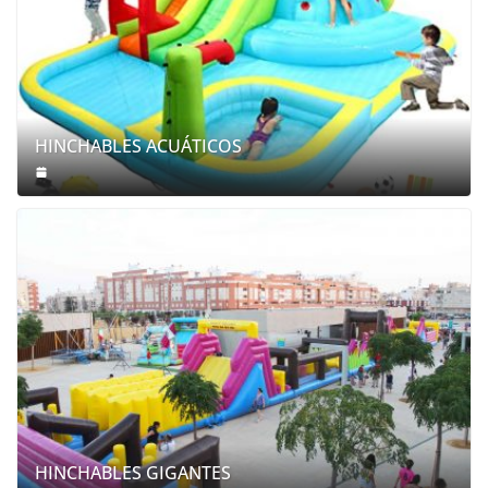
HINCHABLES ACUÁTICOS
HINCHABLES GIGANTES