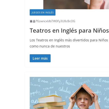
JUEGOS EN INGLÉS
P6zwncxIdbTW0Fy3U8cBcOG
Teatros en Inglés para Niños
Los Teatros en Inglés más divertidos para Niños
como nunca de nuestros
Leer más