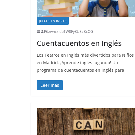
JUEGOS EN INGLÉS
P6zwncxIdbTW0Fy3U8cBcOG
Cuentacuentos en Inglés
Los Teatros en Inglés más divertidos para Niños
en Madrid. ¡Aprende inglés jugando! Un
programa de cuentacuentos en inglés para
Leer más