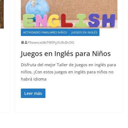
ACTIVIDADES FAMILIARES NIÑOS
JUEGOS EN INGLÉS
P6zwncxIdbTW0Fy3U8cBcOG
Juegos en Inglés para Niños
Disfruta del mejor Taller de Juegos en inglés para
niños. ¡Con estos juegos en inglés para niños no
habrá idioma
Leer más