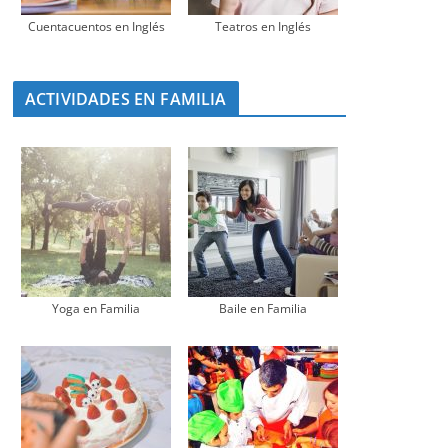
Cuentacuentos en Inglés
Teatros en Inglés
ACTIVIDADES EN FAMILIA
Yoga en Familia
Baile en Familia