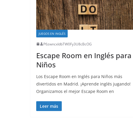
JUEGOS EN INGLÉS
P6zwncxIdbTW0Fy3U8cBcOG
Escape Room en Inglés para
Niños
Los Escape Room en Inglés para Niños más
divertidos en Madrid. ¡Aprende inglés jugando!
Organizamos el mejor Escape Room en
Leer más