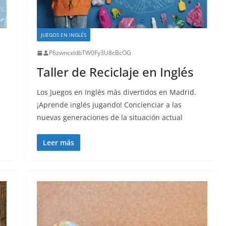
JUEGOS EN INGLÉS
P6zwncxIdbTW0Fy3U8cBcOG
Taller de Reciclaje en Inglés
Los Juegos en Inglés más divertidos en Madrid.
¡Aprende inglés jugando! Concienciar a las
nuevas generaciones de la situación actual
Leer más