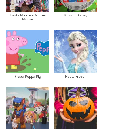
Fiesta Minnie y Mickey
Brunch Disney
Mouse
Fiesta Peppa Pig
Fiesta Frozen