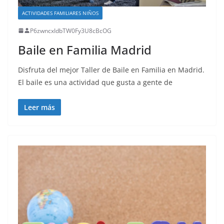
ACTIVIDADES FAMILIARES NIÑOS
P6zwncxIdbTW0Fy3U8cBcOG
Baile en Familia Madrid
Disfruta del mejor Taller de Baile en Familia en Madrid.
El baile es una actividad que gusta a gente de
Leer más