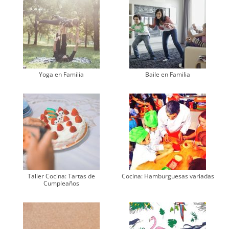
Yoga en Familia
Baile en Familia
Taller Cocina: Tartas de
Cocina: Hamburguesas variadas
Cumpleaños