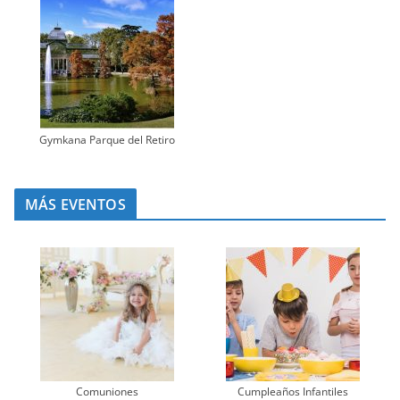
Gymkana Parque del Retiro
MÁS EVENTOS
Comuniones
Cumpleaños Infantiles