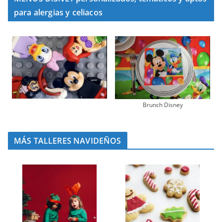
para alergias y celiacos
Brunch Disney
MÁS TALLERES NAVIDEÑOS