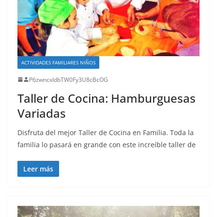
ACTIVIDADES FAMILIARES NIÑOS
P6zwncxIdbTW0Fy3U8cBcOG
Taller de Cocina: Hamburguesas
Variadas
Disfruta del mejor Taller de Cocina en Familia. Toda la
familia lo pasará en grande con este increíble taller de
Leer más