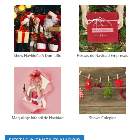
Show Navideño A Domicilio
Fiestas de Navidad Empresas
Maquillaje Infantil de Navidad
Shows Colegios