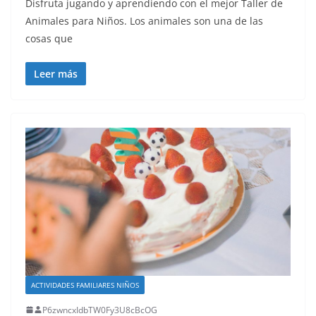
Disfruta jugando y aprendiendo con el mejor Taller de
Animales para Niños. Los animales son una de las
cosas que
Leer más
ACTIVIDADES FAMILIARES NIÑOS
P6zwncxIdbTW0Fy3U8cBcOG