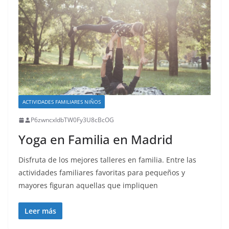
ACTIVIDADES FAMILIARES NIÑOS
P6zwncxIdbTW0Fy3U8cBcOG
Yoga en Familia en Madrid
Disfruta de los mejores talleres en familia. Entre las
actividades familiares favoritas para pequeños y
mayores figuran aquellas que impliquen
Leer más