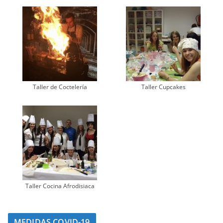
Taller de Coctelería
Taller Cupcakes
Taller Cocina Afrodisiaca
MEDIDAS COVID-19