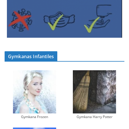
Gymkanas Infantiles
Gymkana Frozen
Gymkana Harry Potter