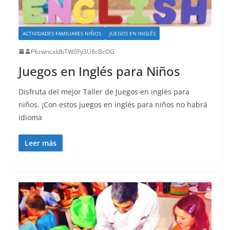
ACTIVIDADES FAMILIARES NIÑOS
JUEGOS EN INGLÉS
P6zwncxIdbTW0Fy3U8cBcOG
Juegos en Inglés para Niños
Disfruta del mejor Taller de Juegos en inglés para
niños. ¡Con estos juegos en inglés para niños no habrá
idioma
Leer más