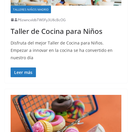
TALLERES NIÑOS MADRID
P6zwncxIdbTW0Fy3U8cBcOG
Taller de Cocina para Niños
Disfruta del mejor Taller de Cocina para Niños.
Empezar a innovar en la cocina se ha convertido en
nuestro día
Leer más