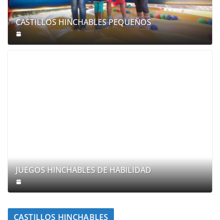
CASTILLOS HINCHABLES PEQUEÑOS
JUEGOS HINCHABLES DE HABILIDAD
CASTILLOS HINCHABLES