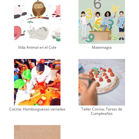
Vida Animal en el Cole
Matemagia
Cocina: Hamburguesas variadas
Taller Cocina: Tartas de
Cumpleaños