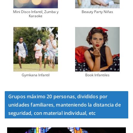
Mini Disco Infantil, Zumba y
Beauty Party Niñas
Karaoke
Gymkana Infantil
Book Infantiles
Grupos máximo 20 personas, divididos por
unidades familiares, manteniendo la distancia de
seguridad, con material individual, etc