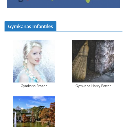
Gymkanas Infantiles
Gymkana Frozen
Gymkana Harry Potter