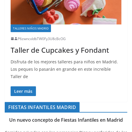
TALLERES NIÑOS MADRID
P6zwncxIdbTW0Fy3U8cBcOG
Taller de Cupcakes y Fondant
Disfruta de los mejores talleres para niños en Madrid.
Los peques lo pasarán en grande en este increíble
Taller de
Leer más
FIESTAS INFANTILES MADRID
Un nuevo concepto de Fiestas Infantiles en Madrid