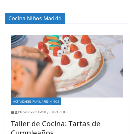
Cocina Niños Madrid
ACTIVIDADES FAMILIARES NIÑOS
P6zwncxIdbTW0Fy3U8cBcOG
Taller de Cocina: Tartas de
Cumpleaños