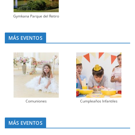
Gymkana Parque del Retiro
MÁS EVENTOS
Comuniones
Cumpleaños Infantiles
MÁS EVENTOS