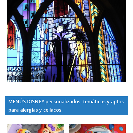
MENÚS DISNEY personalizados, temáticos y aptos
para alergias y celiacos