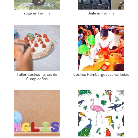
Yoga en Familia
Baile en Familia
Taller Cocina: Tartas de
Cocina: Hamburguesas variadas
Cumpleaños