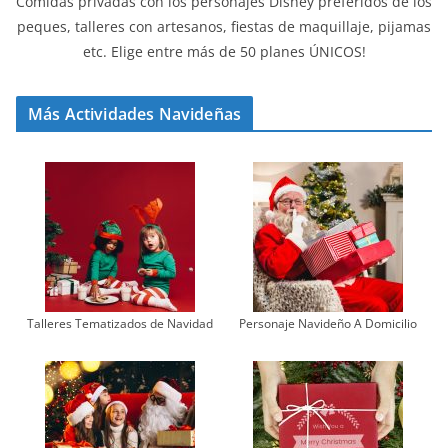
Comidas privadas con los personajes Disney preferidos de los
peques, talleres con artesanos, fiestas de maquillaje, pijamas
etc. Elige entre más de 50 planes ÚNICOS!
Más Actividades Navideñas
Talleres Tematizados de Navidad
Personaje Navideño A Domicilio