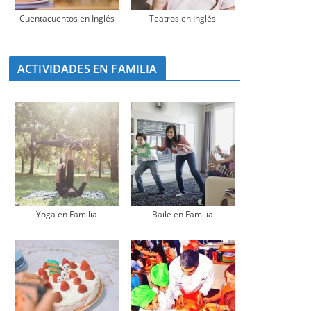
Cuentacuentos en Inglés
Teatros en Inglés
ACTIVIDADES EN FAMILIA
Yoga en Familia
Baile en Familia