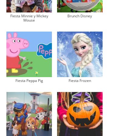
Fiesta Minnie y Mickey
Brunch Disney
Mouse
Fiesta Peppa Pig
Fiesta Frozen