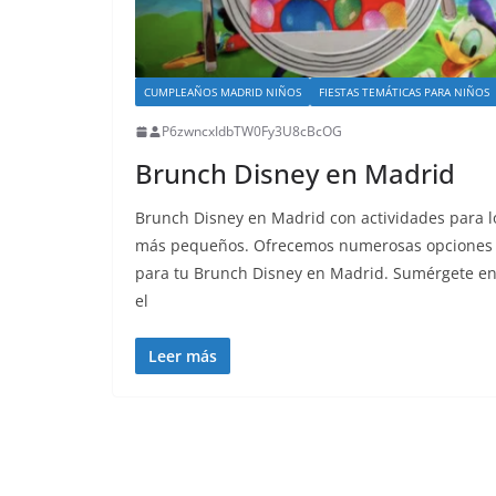
CUMPLEAÑOS MADRID NIÑOS
FIESTAS TEMÁTICAS PARA NIÑOS
P6zwncxIdbTW0Fy3U8cBcOG
Brunch Disney en Madrid
Brunch Disney en Madrid con actividades para l
más pequeños. Ofrecemos numerosas opciones
para tu Brunch Disney en Madrid. Sumérgete e
el
Leer más