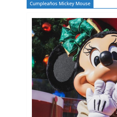
Cumpleaños Mickey Mouse