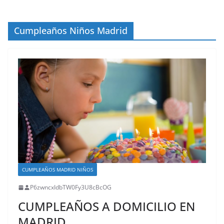
Cumpleaños Niños Madrid
CUMPLEAÑOS MADRID NIÑOS
P6zwncxIdbTW0Fy3U8cBcOG
CUMPLEAÑOS A DOMICILIO EN
MADRID