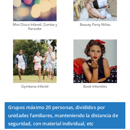
Mini Disco Infantil, Zumba y
Beauty Party Niñas
Karaoke
Gymkana Infantil
Book Infantiles
Grupos máximo 20 personas, divididos por
unidades familiares, manteniendo la distancia de
seguridad, con material individual, etc