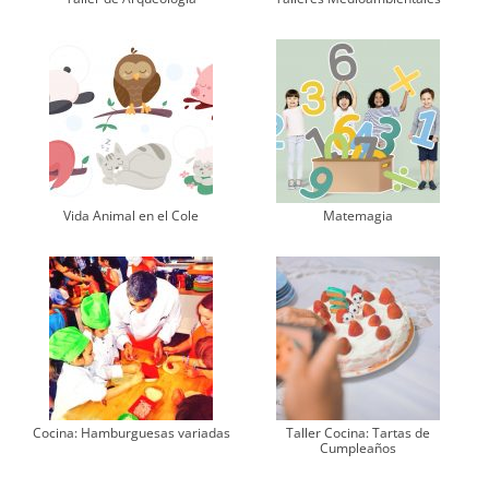
Vida Animal en el Cole
Matemagia
Cocina: Hamburguesas variadas
Taller Cocina: Tartas de
Cumpleaños