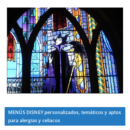
MENÚS DISNEY personalizados, temáticos y aptos
para alergias y celiacos