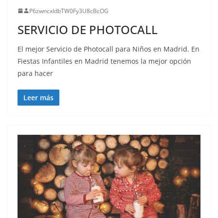
P6zwncxIdbTW0Fy3U8cBcOG
SERVICIO DE PHOTOCALL
El mejor Servicio de Photocall para Niños en Madrid. En
Fiestas Infantiles en Madrid tenemos la mejor opción
para hacer
Leer más