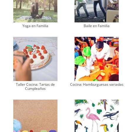
Yoga en Familia
Baile en Familia
Taller Cocina: Tartas de
Cocina: Hamburguesas variadas
Cumpleaños