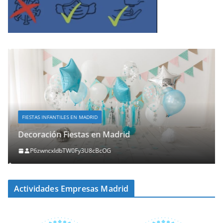
FIESTAS INFANTILES EN MADRID
Decoración Fiestas en Madrid
P6zwncxIdbTW0Fy3U8cBcOG
Actividades Empresas Madrid