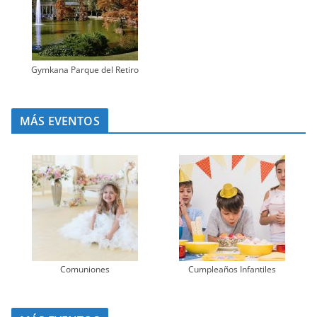
Gymkana Parque del Retiro
MÁS EVENTOS
Comuniones
Cumpleaños Infantiles