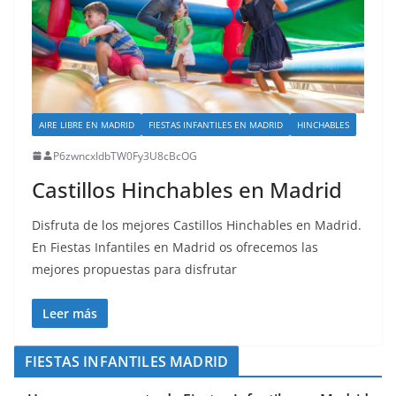
AIRE LIBRE EN MADRID
FIESTAS INFANTILES EN MADRID
HINCHABLES
P6zwncxIdbTW0Fy3U8cBcOG
Castillos Hinchables en Madrid
Disfruta de los mejores Castillos Hinchables en Madrid.
En Fiestas Infantiles en Madrid os ofrecemos las
mejores propuestas para disfrutar
Leer más
FIESTAS INFANTILES MADRID