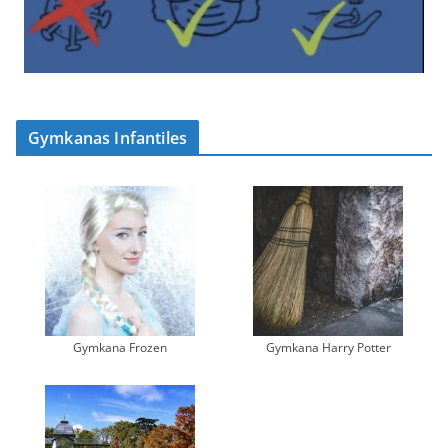
Gymkanas Infantiles
Gymkana Frozen
Gymkana Harry Potter