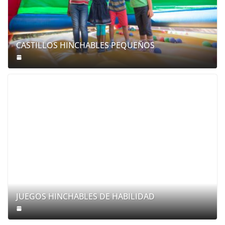
CASTILLOS HINCHABLES PEQUEÑOS
JUEGOS HINCHABLES DE HABILIDAD