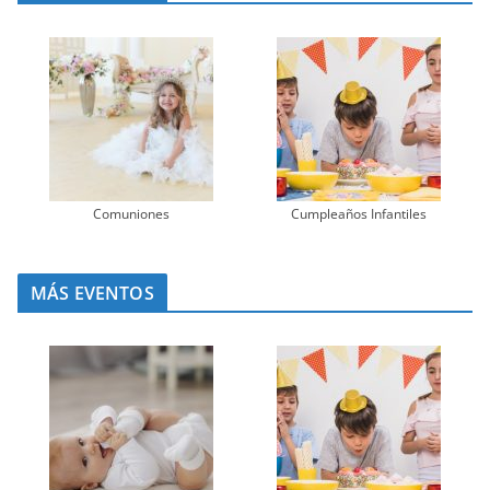
Comuniones
Cumpleaños Infantiles
MÁS EVENTOS