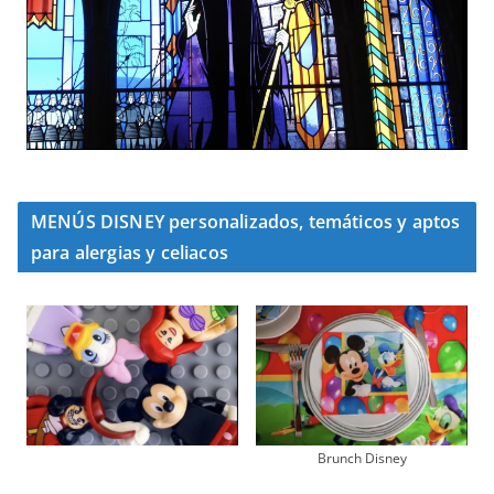
MENÚS DISNEY personalizados, temáticos y aptos
para alergias y celiacos
Brunch Disney