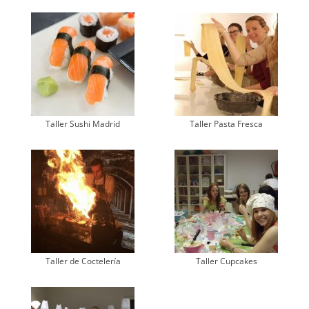
Taller Sushi Madrid
Taller Pasta Fresca
Taller de Coctelería
Taller Cupcakes