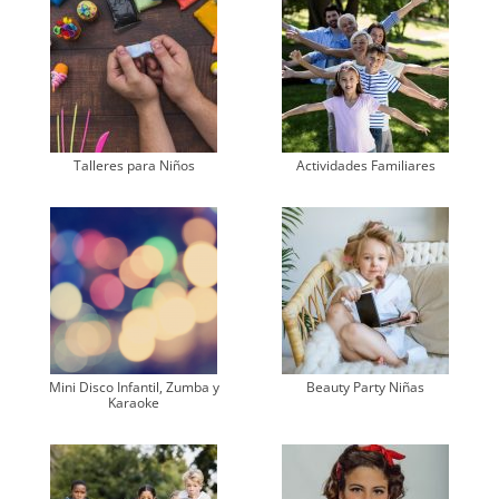
Talleres para Niños
Actividades Familiares
Mini Disco Infantil, Zumba y
Beauty Party Niñas
Karaoke