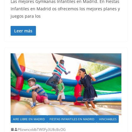
Las mejores Gymkanas Infantiles en Madrid. En Fiestas
Infantiles en Madrid os ofrecemos los mejores planes y
juegos para los
Leer más
AIRE LIBRE EN MADRID
FIESTAS INFANTILES EN MADRID
HINCHABLES
P6zwncxIdbTW0Fy3U8cBcOG