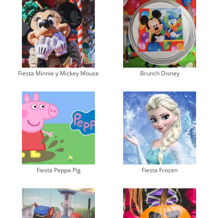
Fiesta Minnie y Mickey Mouse
Brunch Disney
Fiesta Peppa Pig
Fiesta Frozen