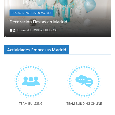
FIESTAS INFANTILES EN MADRID
Decoración Fiestas en Madrid
P6zwncxIdbTW0Fy3U8cBcOG
Actividades Empresas Madrid
TEAM BUILDING
TEAM BUILDING ONLINE