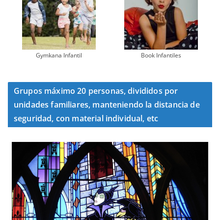
Gymkana Infantil
Book Infantiles
Grupos máximo 20 personas, divididos por
unidades familiares, manteniendo la distancia de
seguridad, con material individual, etc