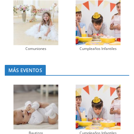
Comuniones
Cumpleaños Infantiles
MÁS EVENTOS
Bautizos
Cumpleaños Infantiles