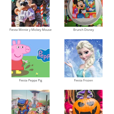
Fiesta Minnie y Mickey Mouse
Brunch Disney
Fiesta Peppa Pig
Fiesta Frozen