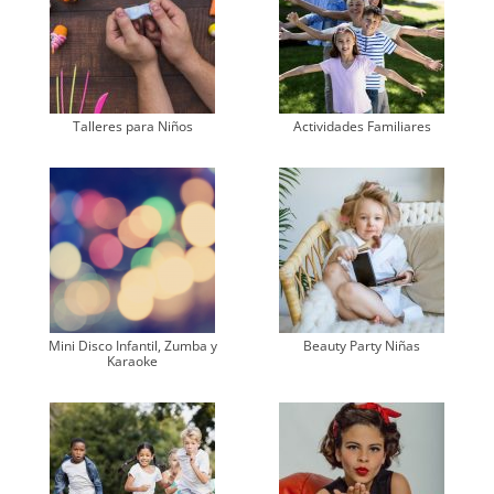
Talleres para Niños
Actividades Familiares
Mini Disco Infantil, Zumba y
Beauty Party Niñas
Karaoke