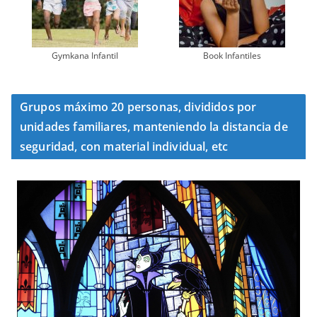
Gymkana Infantil
Book Infantiles
Grupos máximo 20 personas, divididos por
unidades familiares, manteniendo la distancia de
seguridad, con material individual, etc