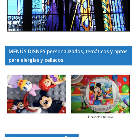
MENÚS DISNEY personalizados, temáticos y aptos
para alergias y celiacos
Brunch Disney