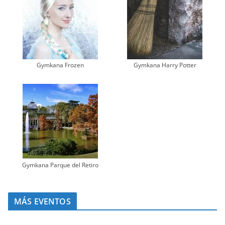
Gymkana Frozen
Gymkana Harry Potter
Gymkana Parque del Retiro
MÁS EVENTOS