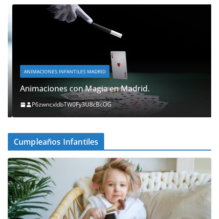
ANIMACIONES INFANTILES MADRID
Animaciones con Magia en Madrid.
P6zwncxIdbTW0Fy3U8cBcOG
Cumpleaños Infantiles