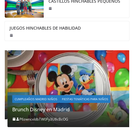
CASTILLOS HINCHABLES PEQUEÑOS
JUEGOS HINCHABLES DE HABILIDAD
CUMPLEAÑOS MADRID NIÑOS
FIESTAS TEMÁTICAS PARA NIÑOS
Brunch Disney en Madrid
P6zwncxIdbTW0Fy3U8cBcOG