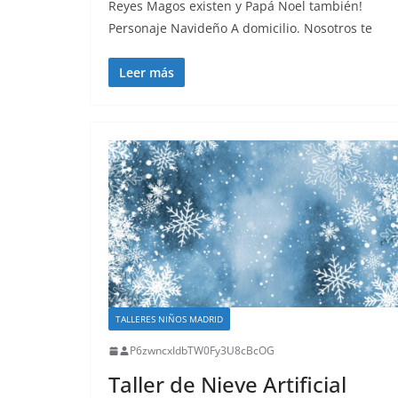
Reyes Magos existen y Papá Noel también!
Personaje Navideño A domicilio. Nosotros te
Leer más
TALLERES NIÑOS MADRID
P6zwncxIdbTW0Fy3U8cBcOG
Taller de Nieve Artificial