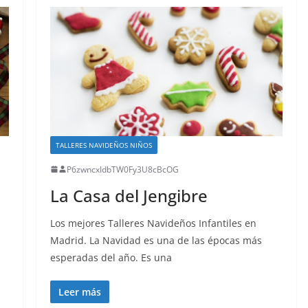
TALLERES NAVIDEÑOS NIÑOS
P6zwncxIdbTW0Fy3U8cBcOG
La Casa del Jengibre
Los mejores Talleres Navideños Infantiles en
Madrid. La Navidad es una de las épocas más
esperadas del año. Es una
Leer más