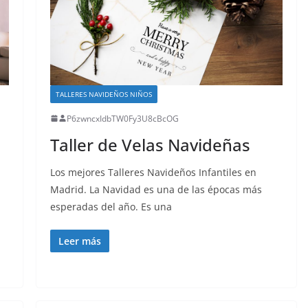
TALLERES NAVIDEÑOS NIÑOS
P6zwncxIdbTW0Fy3U8cBcOG
Taller de Velas Navideñas
Los mejores Talleres Navideños Infantiles en
Madrid. La Navidad es una de las épocas más
esperadas del año. Es una
Leer más