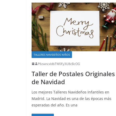
TALLERES NAVIDEÑOS NIÑOS
P6zwncxIdbTW0Fy3U8cBcOG
Taller de Postales Originales
de Navidad
Los mejores Talleres Navideños Infantiles en
Madrid. La Navidad es una de las épocas más
esperadas del año. Es una