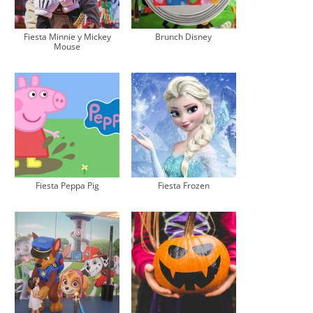
Fiesta Minnie y Mickey
Brunch Disney
Mouse
Fiesta Peppa Pig
Fiesta Frozen