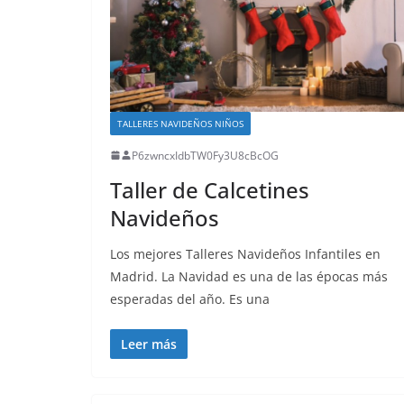
TALLERES NAVIDEÑOS NIÑOS
P6zwncxIdbTW0Fy3U8cBcOG
Taller de Calcetines
Navideños
Los mejores Talleres Navideños Infantiles en
Madrid. La Navidad es una de las épocas más
esperadas del año. Es una
Leer más