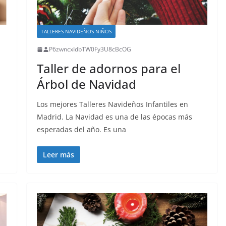
TALLERES NAVIDEÑOS NIÑOS
P6zwncxIdbTW0Fy3U8cBcOG
Taller de adornos para el
Árbol de Navidad
Los mejores Talleres Navideños Infantiles en
Madrid. La Navidad es una de las épocas más
esperadas del año. Es una
Leer más