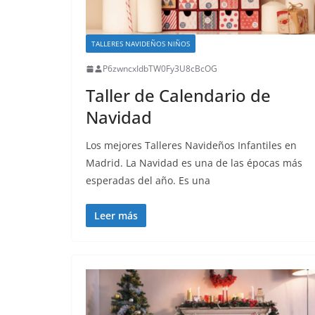
TALLERES NAVIDEÑOS NIÑOS
P6zwncxIdbTW0Fy3U8cBcOG
Taller de Calendario de
Navidad
Los mejores Talleres Navideños Infantiles en
Madrid. La Navidad es una de las épocas más
esperadas del año. Es una
Leer más