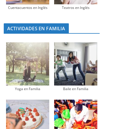
Cuentacuentos en Inglés
Teatros en Inglés
ACTIVIDADES EN FAMILIA
Yoga en Familia
Baile en Familia