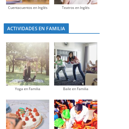
Cuentacuentos en Inglés
Teatros en Inglés
ACTIVIDADES EN FAMILIA
Yoga en Familia
Baile en Familia