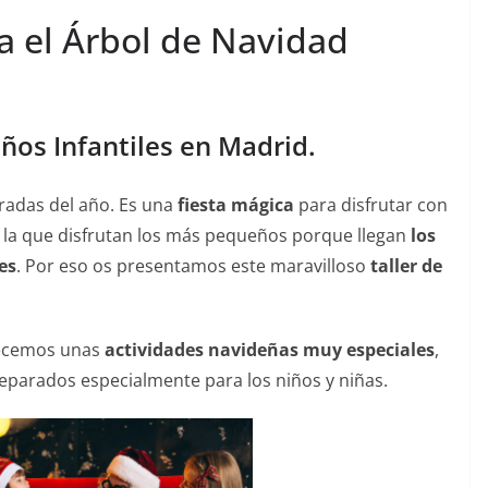
a el Árbol de Navidad
ños Infantiles en Madrid.
radas del año. Es una
fiesta mágica
para disfrutar con
on la que disfrutan los más pequeños porque llegan
los
es
.
Por eso os presentamos este maravilloso
taller de
ecemos unas
actividades navideñas muy especiales
,
eparados especialmente para los niños y niñas.