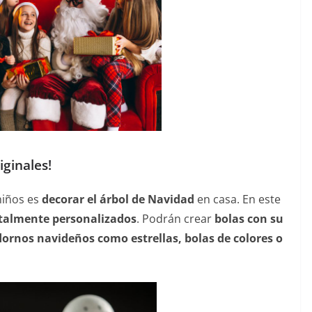
ginales!
niños es
decorar el árbol de Navidad
en casa. En este
otalmente personalizados
. Podrán crear
bolas con su
ornos navideños como estrellas, bolas de colores o