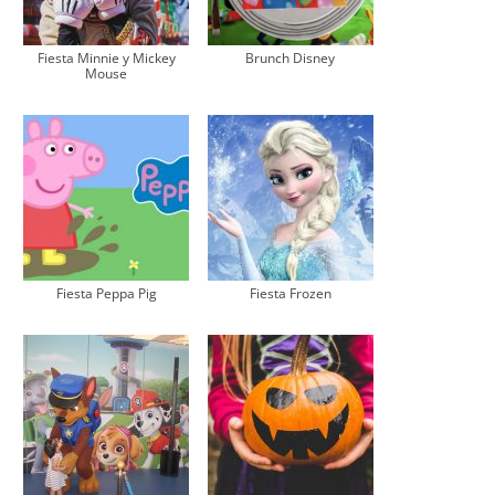
Fiesta Minnie y Mickey
Brunch Disney
Mouse
Fiesta Peppa Pig
Fiesta Frozen