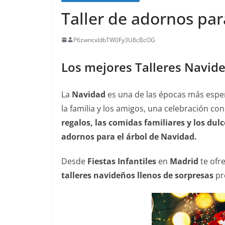
Taller de adornos par
P6zwncxIdbTW0Fy3U8cBcOG
Los mejores Talleres Navide
La
Navidad
es una de las épocas más espe
la familia y los amigos, una celebración c
regalos, las comidas familiares y los dulc
adornos para el árbol de Navidad.
Desde
Fiestas Infantiles
en
Madrid
te ofr
talleres navideños llenos de sorpresas
pr