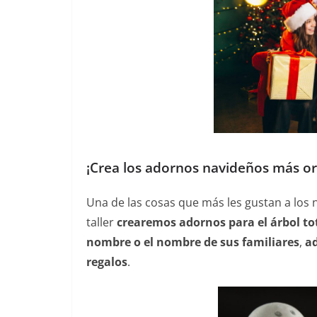
¡Crea los adornos navideños más ori
Una de las cosas que más les gustan a los 
taller
crearemos adornos para el árbol t
nombre o el nombre de sus familiares
,
ad
regalos
.