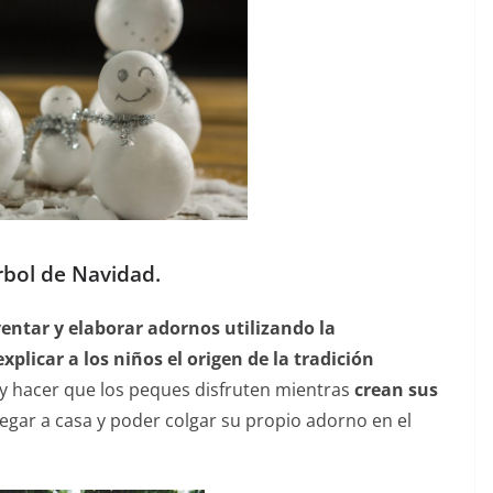
árbol de Navidad.
ventar y elaborar adornos utilizando la
explicar a los niños el origen de la tradición
y hacer que los peques disfruten mientras
crean sus
llegar a casa y poder colgar su propio adorno en el