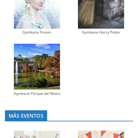
Gymkana Frozen
Gymkana Harry Potter
Gymkana Parque del Retiro
MÁS EVENTOS