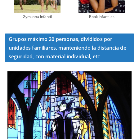
Gymkana Infantil
Book Infantiles
Grupos máximo 20 personas, divididos por
unidades familiares, manteniendo la distancia de
seguridad, con material individual, etc