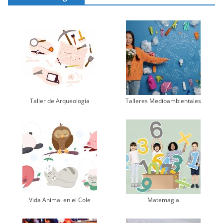
Taller de Arqueología
Talleres Medioambientales
Vida Animal en el Cole
Matemagia