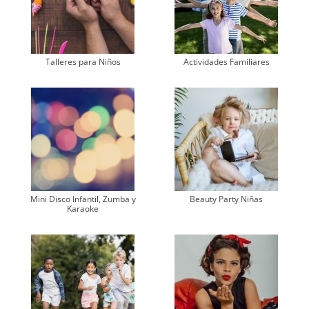
Talleres para Niños
Actividades Familiares
Mini Disco Infantil, Zumba y
Beauty Party Niñas
Karaoke