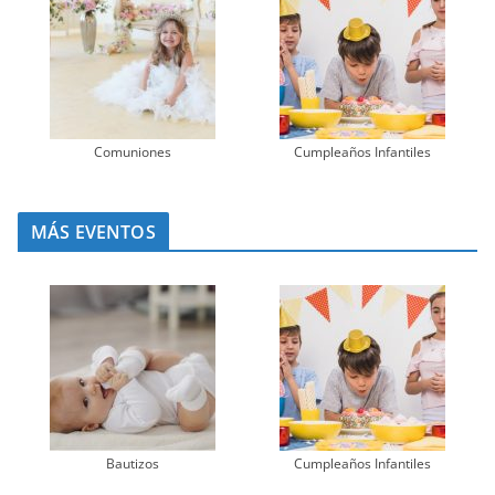
Comuniones
Cumpleaños Infantiles
MÁS EVENTOS
Bautizos
Cumpleaños Infantiles