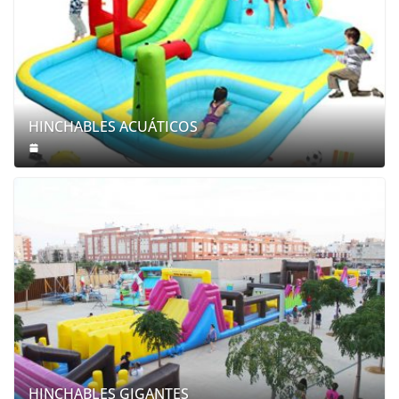
HINCHABLES ACUÁTICOS
HINCHABLES GIGANTES