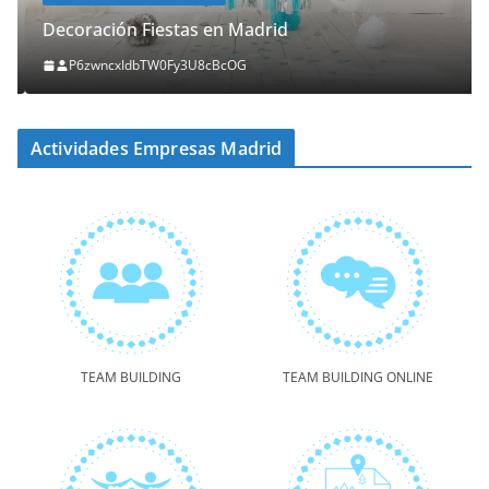
Decoración Fiestas en Madrid
P6zwncxIdbTW0Fy3U8cBcOG
Actividades Empresas Madrid
TEAM BUILDING
TEAM BUILDING ONLINE