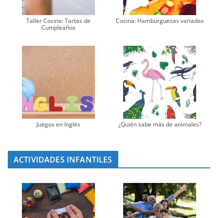
Taller Cocina: Tartas de
Cocina: Hamburguesas variadas
Cumpleaños
Juegos en Inglés
¿Quién sabe más de animales?
ACTIVIDADES INFANTILES