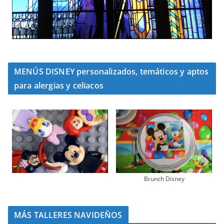
MENÚS DISNEY personalizados, temáticos y aptos
para alergias y celiacos
Brunch Disney
MÁS TALLERES NAVIDEÑOS