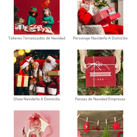
Talleres Tematizados de Navidad
Personaje Navideño A Domicilio
Show Navideño A Domicilio
Fiestas de Navidad Empresas