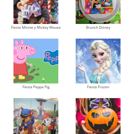
Fiesta Minnie y Mickey Mouse
Brunch Disney
Fiesta Peppa Pig
Fiesta Frozen