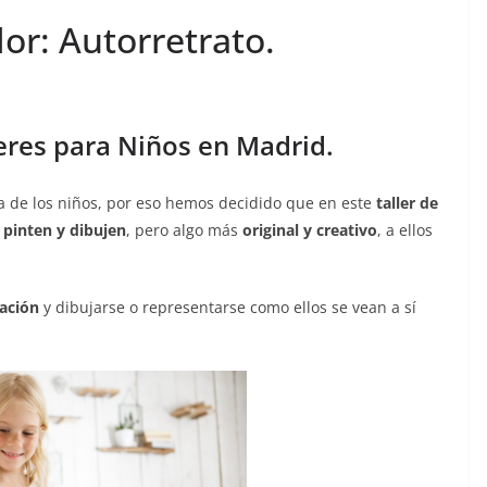
lor: Autorretrato.
leres para Niños en Madrid.
ía de los niños, por eso hemos decidido que en este
taller de
pinten y dibujen
, pero algo más
original y creativo
, a ellos
nación
y dibujarse o representarse como ellos se vean a sí