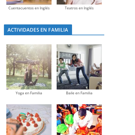
Cuentacuentos en Inglés
Teatros en Inglés
ACTIVIDADES EN FAMILIA
Yoga en Familia
Baile en Familia