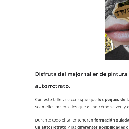
Disfruta del mejor taller de pintura
autorretrato.
Con este taller, se consigue que l
os peques de la
sean ellos mismos los que elijan cómo se ven y c
Durante todo el taller tendrán
formación guiad
un autorretrato
y las
diferentes posibilidades 