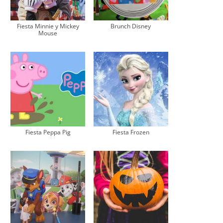
Fiesta Minnie y Mickey
Brunch Disney
Mouse
Fiesta Peppa Pig
Fiesta Frozen