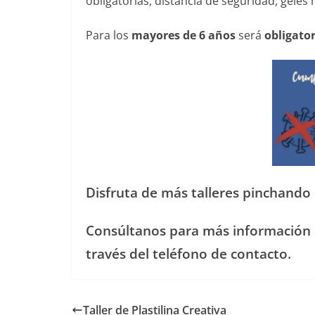
obligatorias, distancia de seguridad, geles 
Para los
mayores de 6 años
será
obligator
——————————————— —-
Disfruta de más talleres pinchando
Consúltanos para más información a
través del teléfono de contacto.
Taller de Plastilina Creativa