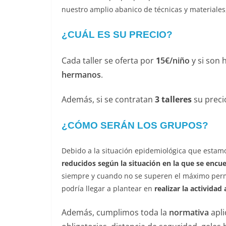
nuestro amplio abanico de técnicas y materiale
¿CUÁL ES SU PRECIO?
Cada taller se oferta por
1
5€/niño
y si son
hermanos
.
Además, si se contratan
3 talleres
su preci
¿CÓMO SERÁN LOS GRUPOS?
Debido a la situación epidemiológica que estam
reducidos según la situación en la que se enc
siempre y cuando no se superen el máximo permi
podría llegar a plantear en
realizar la actividad a
Además, cumplimos toda la
normativa
apli