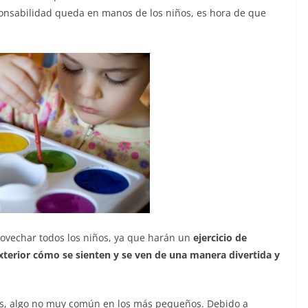
sponsabilidad queda en manos de los niños, es hora de que
rovechar todos los niños, ya que harán un
ejercicio de
xterior cómo se sienten y se ven
de una manera divertida y
os, algo no muy común en los más pequeños. Debido a