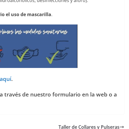
hidroalcohólicos, desinfecciones y aforo).
io el uso de mascarilla
.
aquí
.
 través de nuestro formulario en la web o a
Taller de Collares y Pulseras