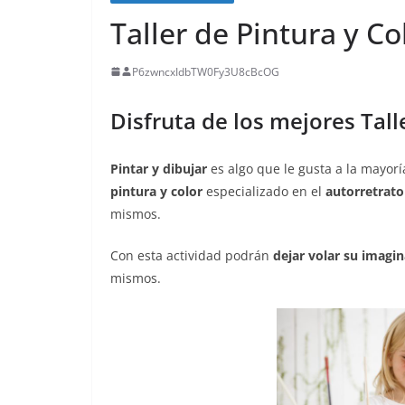
Taller de Pintura y Co
P6zwncxIdbTW0Fy3U8cBcOG
Disfruta de los mejores Tal
Pintar y dibujar
es algo que le gusta a la mayor
pintura y color
especializado en el
autorretrato
mismos.
Con esta actividad podrán
dejar volar su imagi
mismos.