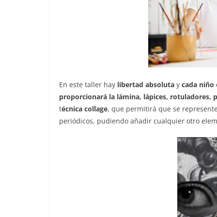
En este taller hay
libertad absoluta
y
cada niño 
proporcionará la lámina, lápices, rotuladores,
t
écnica collage
, que permitirá que se represente
periódicos, pudiendo añadir cualquier otro elem