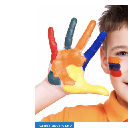
TALLERES NIÑOS MADRID