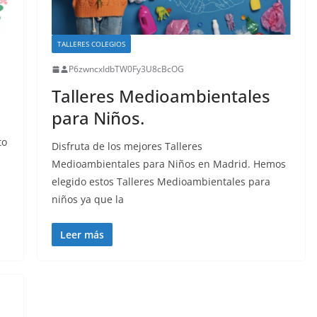
TALLERES COLEGIOS
P6zwncxIdbTW0Fy3U8cBcOG
Talleres Medioambientales
para Niños.
to
Disfruta de los mejores Talleres
Medioambientales para Niños en Madrid. Hemos
elegido estos Talleres Medioambientales para
niños ya que la
Leer más