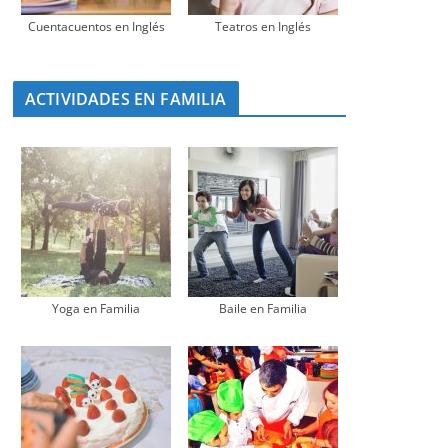
Cuentacuentos en Inglés
Teatros en Inglés
ACTIVIDADES EN FAMILIA
Yoga en Familia
Baile en Familia