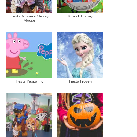
Fiesta Minnie y Mickey
Brunch Disney
Mouse
Fiesta Peppa Pig
Fiesta Frozen