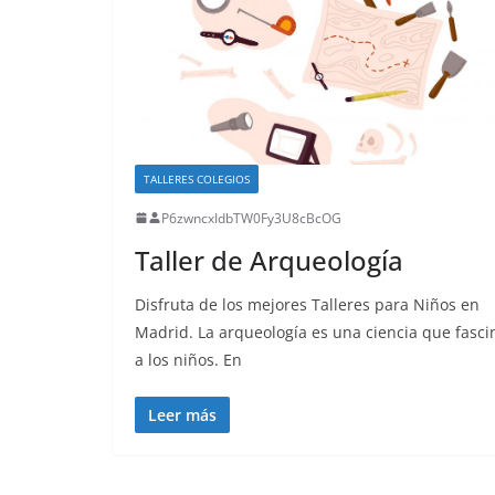
TALLERES COLEGIOS
P6zwncxIdbTW0Fy3U8cBcOG
Taller de Arqueología
Disfruta de los mejores Talleres para Niños en
Madrid. La arqueología es una ciencia que fasci
a los niños. En
Leer más