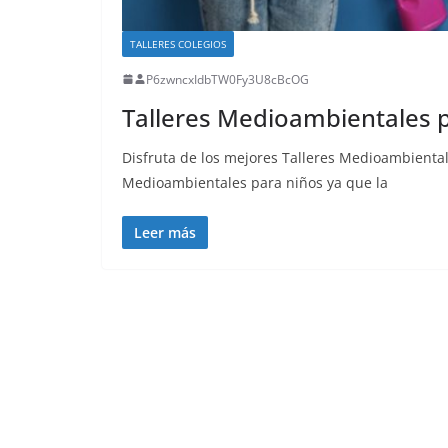
TALLERES COLEGIOS
P6zwncxIdbTW0Fy3U8cBcOG
Talleres Medioambientales p
Disfruta de los mejores Talleres Medioambienta
Medioambientales para niños ya que la
Leer más