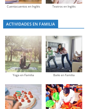
Cuentacuentos en Inglés
Teatros en Inglés
ACTIVIDADES EN FAMILIA
Yoga en Familia
Baile en Familia