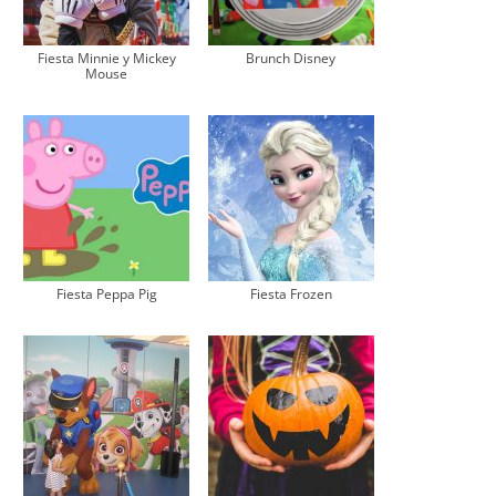
Fiesta Minnie y Mickey
Brunch Disney
Mouse
Fiesta Peppa Pig
Fiesta Frozen