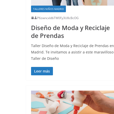
TALLERES NIÑOS MADRID
P6zwncxIdbTW0Fy3U8cBcOG
Diseño de Moda y Reciclaje
de Prendas
Taller Diseño de Moda y Reciclaje de Prendas en
Madrid. Te invitamos a asistir a este maravilloso
Taller de Diseño
Leer más