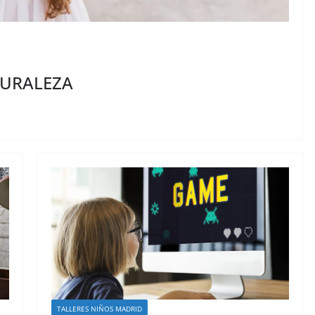
TURALEZA
TALLERES NIÑOS MADRID