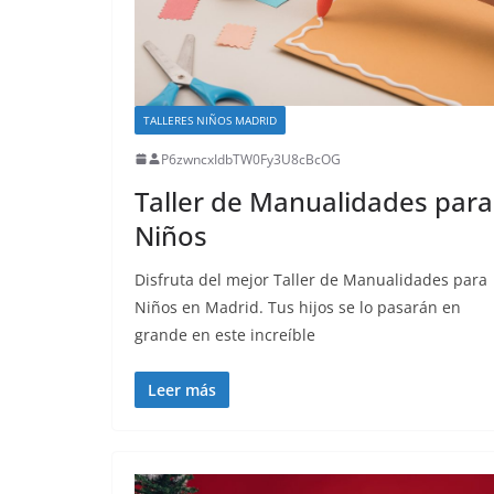
TALLERES NIÑOS MADRID
P6zwncxIdbTW0Fy3U8cBcOG
Taller de Manualidades para
Niños
Disfruta del mejor Taller de Manualidades para
Niños en Madrid. Tus hijos se lo pasarán en
grande en este increíble
Leer más