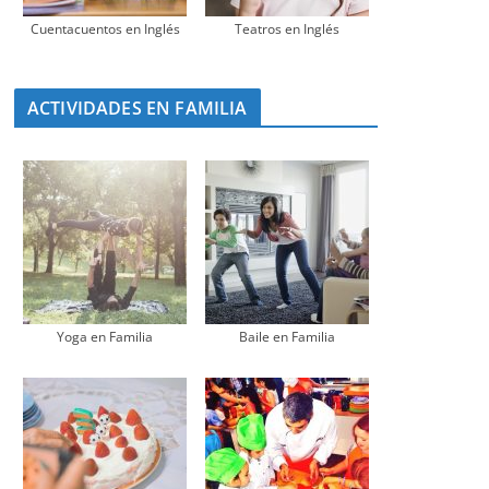
Cuentacuentos en Inglés
Teatros en Inglés
ACTIVIDADES EN FAMILIA
Yoga en Familia
Baile en Familia