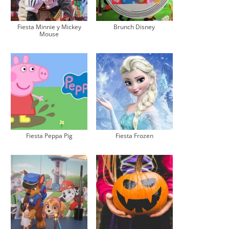
Fiesta Minnie y Mickey
Brunch Disney
Mouse
Fiesta Peppa Pig
Fiesta Frozen