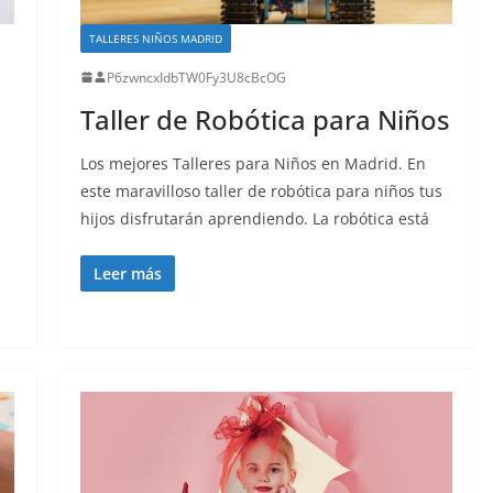
TALLERES NIÑOS MADRID
P6zwncxIdbTW0Fy3U8cBcOG
Taller de Robótica para Niños
Los mejores Talleres para Niños en Madrid. En
este maravilloso taller de robótica para niños tus
hijos disfrutarán aprendiendo. La robótica está
Leer más