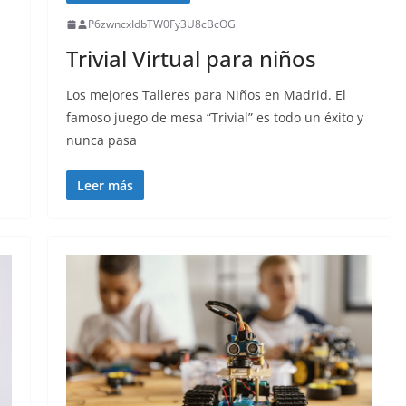
P6zwncxIdbTW0Fy3U8cBcOG
Trivial Virtual para niños
Los mejores Talleres para Niños en Madrid. El
famoso juego de mesa “Trivial” es todo un éxito y
nunca pasa
Leer más