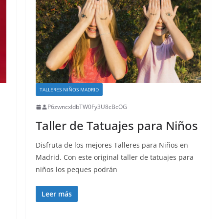
TALLERES NIÑOS MADRID
P6zwncxIdbTW0Fy3U8cBcOG
Taller de Tatuajes para Niños
Disfruta de los mejores Talleres para Niños en
Madrid. Con este original taller de tatuajes para
niños los peques podrán
Leer más