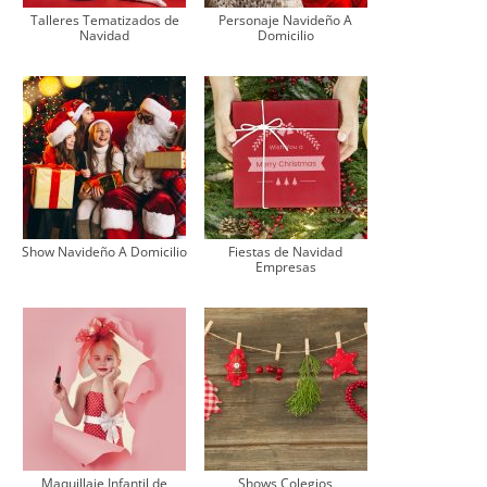
Talleres Tematizados de
Personaje Navideño A
Navidad
Domicilio
Show Navideño A Domicilio
Fiestas de Navidad
Empresas
Maquillaje Infantil de
Shows Colegios