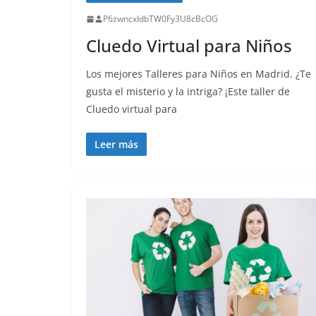
P6zwncxIdbTW0Fy3U8cBcOG
Cluedo Virtual para Niños
Los mejores Talleres para Niños en Madrid. ¿Te
gusta el misterio y la intriga? ¡Este taller de
Cluedo virtual para
Leer más