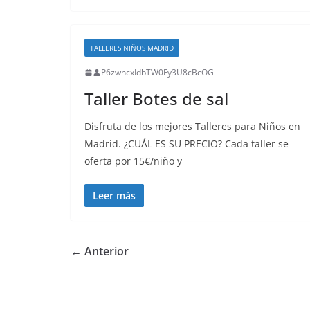
TALLERES NIÑOS MADRID
P6zwncxIdbTW0Fy3U8cBcOG
Taller Botes de sal
Disfruta de los mejores Talleres para Niños en
Madrid. ¿CUÁL ES SU PRECIO? Cada taller se
oferta por 15€/niño y
Leer más
← Anterior