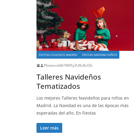
FIESTAS COLEGIOS MADRID
FIESTAS NAVIDAD NIÑOS
P6zwncxIdbTW0Fy3U8cBcOG
Talleres Navideños
Tematizados
Los mejores Talleres Navideños para niños en
Madrid. La Navidad es una de las épocas más
esperadas del año. En Fiestas
Leer más