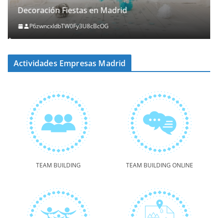
Decoración Fiestas en Madrid
P6zwncxIdbTW0Fy3U8cBcOG
Actividades Empresas Madrid
TEAM BUILDING
TEAM BUILDING ONLINE