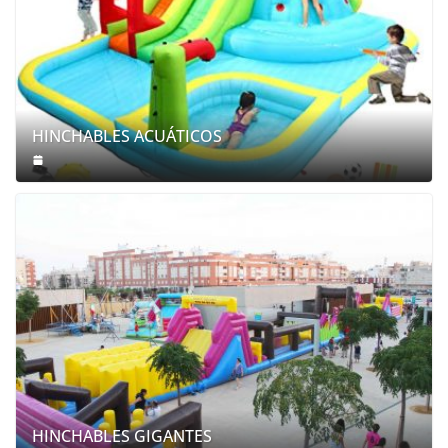
HINCHABLES ACUÁTICOS
HINCHABLES GIGANTES