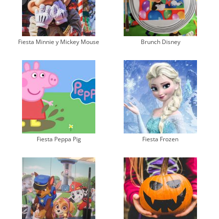
Fiesta Minnie y Mickey Mouse
Brunch Disney
Fiesta Peppa Pig
Fiesta Frozen