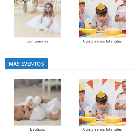
Comuniones
Cumpleaños Infantiles
MÁS EVENTOS
Bautizos
Cumpleaños Infantiles