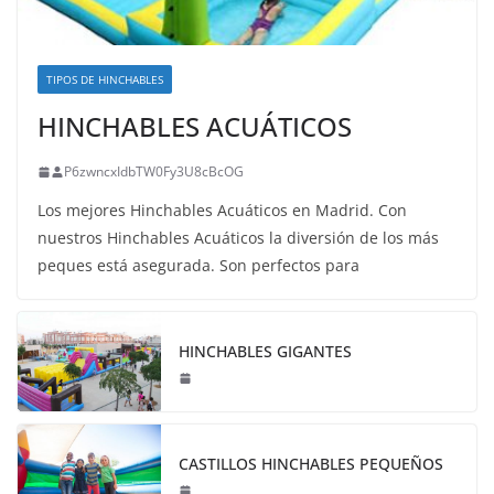
TIPOS DE HINCHABLES
HINCHABLES ACUÁTICOS
P6zwncxIdbTW0Fy3U8cBcOG
Los mejores Hinchables Acuáticos en Madrid. Con
nuestros Hinchables Acuáticos la diversión de los más
peques está asegurada. Son perfectos para
HINCHABLES GIGANTES
CASTILLOS HINCHABLES PEQUEÑOS