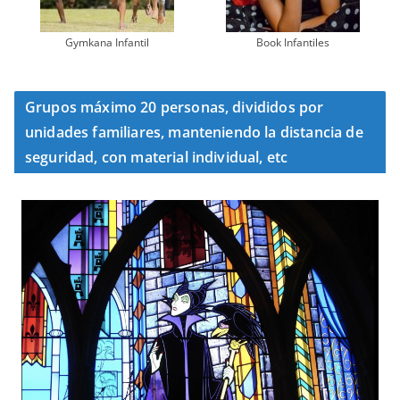
Gymkana Infantil
Book Infantiles
Grupos máximo 20 personas, divididos por
unidades familiares, manteniendo la distancia de
seguridad, con material individual, etc