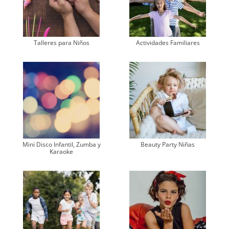
Talleres para Niños
Actividades Familiares
Mini Disco Infantil, Zumba y
Beauty Party Niñas
Karaoke