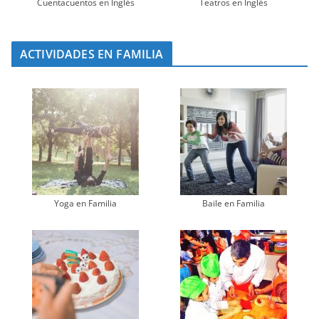
Cuentacuentos en Inglés
Teatros en Inglés
ACTIVIDADES EN FAMILIA
Yoga en Familia
Baile en Familia