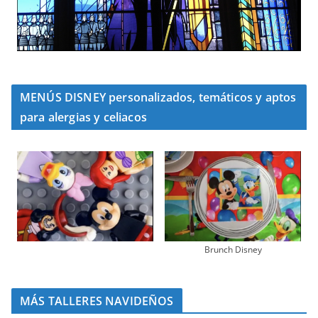
MENÚS DISNEY personalizados, temáticos y aptos
para alergias y celiacos
Brunch Disney
MÁS TALLERES NAVIDEÑOS