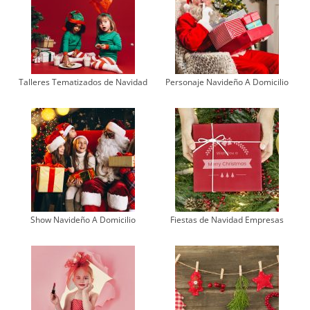
Talleres Tematizados de Navidad
Personaje Navideño A Domicilio
Show Navideño A Domicilio
Fiestas de Navidad Empresas