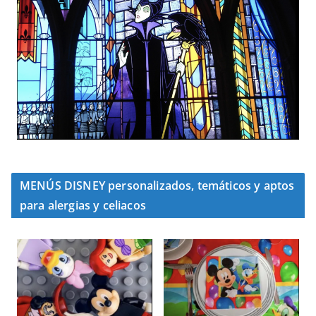
MENÚS DISNEY personalizados, temáticos y aptos
para alergias y celiacos