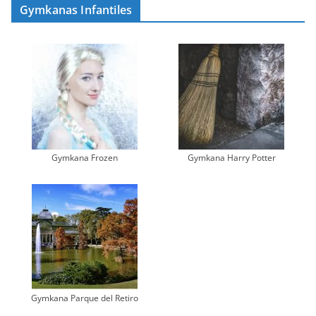
Gymkanas Infantiles
Gymkana Frozen
Gymkana Harry Potter
Gymkana Parque del Retiro