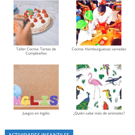
Taller Cocina: Tartas de
Cocina: Hamburguesas variadas
Cumpleaños
Juegos en Inglés
¿Quién sabe más de animales?