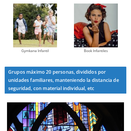
Gymkana Infantil
Book Infantiles
Grupos máximo 20 personas, divididos por
unidades familiares, manteniendo la distancia de
seguridad, con material individual, etc