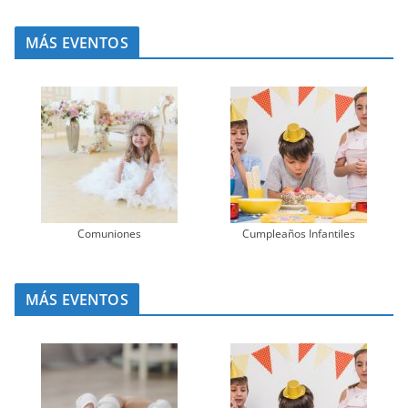
MÁS EVENTOS
Comuniones
Cumpleaños Infantiles
MÁS EVENTOS