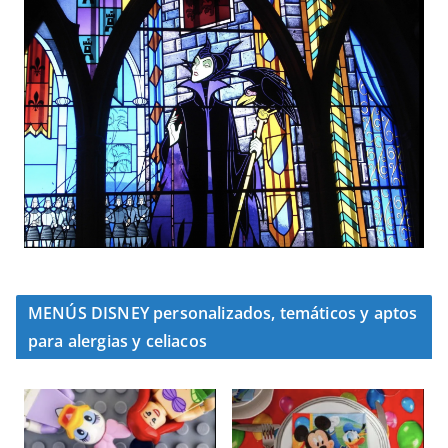
MENÚS DISNEY personalizados, temáticos y aptos
para alergias y celiacos