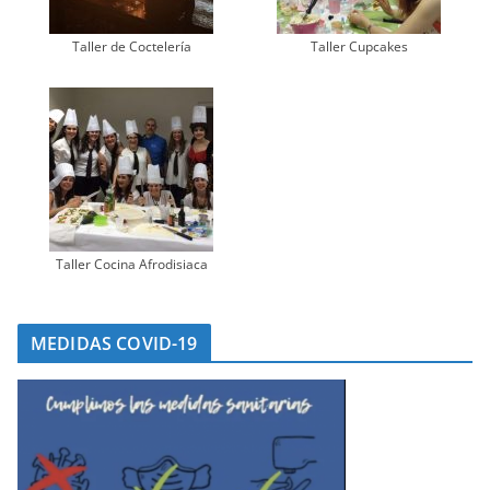
Taller de Coctelería
Taller Cupcakes
Taller Cocina Afrodisiaca
MEDIDAS COVID-19