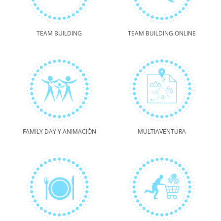
TEAM BUILDING
TEAM BUILDING ONLINE
FAMILY DAY Y ANIMACIÓN
MULTIAVENTURA