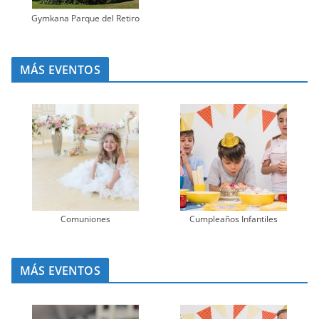
Gymkana Parque del Retiro
MÁS EVENTOS
Comuniones
Cumpleaños Infantiles
MÁS EVENTOS