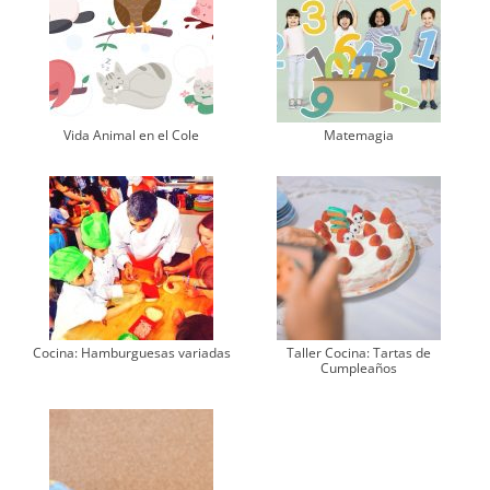
Vida Animal en el Cole
Matemagia
Cocina: Hamburguesas variadas
Taller Cocina: Tartas de
Cumpleaños