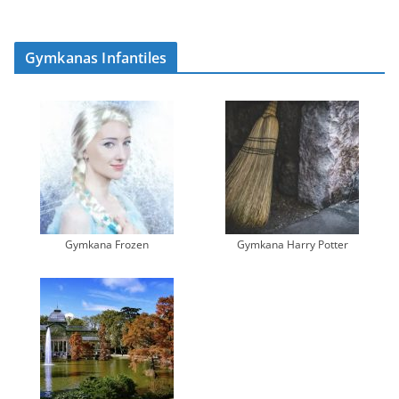
Gymkanas Infantiles
Gymkana Frozen
Gymkana Harry Potter