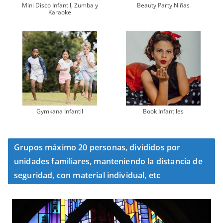
Mini Disco Infantil, Zumba y
Beauty Party Niñas
Karaoke
Gymkana Infantil
Book Infantiles
Grupos máximo 20 personas, divididos por
unidades familiares, manteniendo la distancia de
seguridad, con material individual, etc