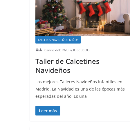
TALLERES NAVIDEÑOS NIÑOS
P6zwncxIdbTW0Fy3U8cBcOG
Taller de Calcetines
Navideños
Los mejores Talleres Navideños Infantiles en
Madrid. La Navidad es una de las épocas más
esperadas del año. Es una
Leer más