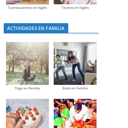
Cuentacuentos en Inglés
Teatros en Inglés
ACTIVIDADES EN FAMILIA
Yoga en Familia
Baile en Familia