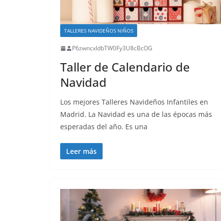
TALLERES NAVIDEÑOS NIÑOS
P6zwncxIdbTW0Fy3U8cBcOG
Taller de Calendario de
Navidad
Los mejores Talleres Navideños Infantiles en
Madrid. La Navidad es una de las épocas más
esperadas del año. Es una
Leer más