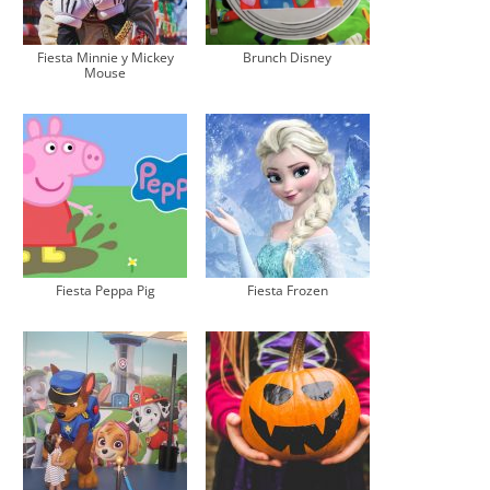
Fiesta Minnie y Mickey
Brunch Disney
Mouse
Fiesta Peppa Pig
Fiesta Frozen