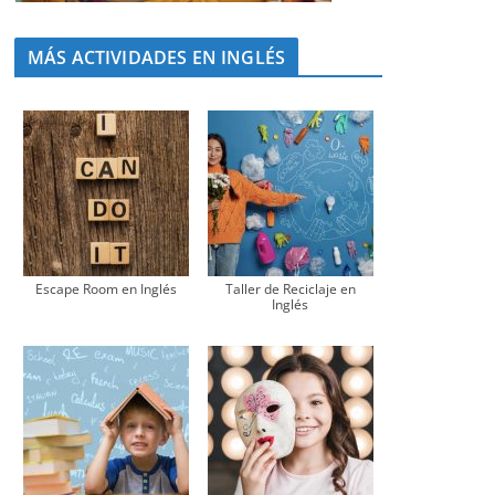
MÁS ACTIVIDADES EN INGLÉS
Escape Room en Inglés
Taller de Reciclaje en
Inglés