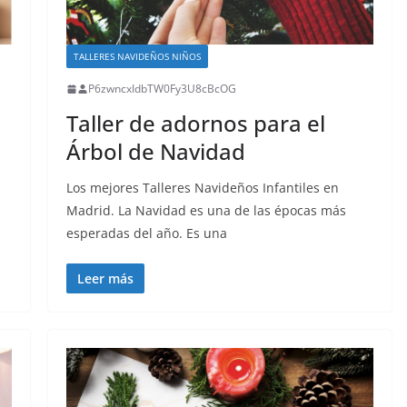
TALLERES NAVIDEÑOS NIÑOS
P6zwncxIdbTW0Fy3U8cBcOG
Taller de adornos para el
Árbol de Navidad
Los mejores Talleres Navideños Infantiles en
Madrid. La Navidad es una de las épocas más
esperadas del año. Es una
Leer más