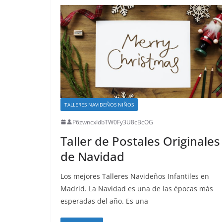
TALLERES NAVIDEÑOS NIÑOS
P6zwncxIdbTW0Fy3U8cBcOG
Taller de Postales Originales
de Navidad
Los mejores Talleres Navideños Infantiles en
Madrid. La Navidad es una de las épocas más
esperadas del año. Es una