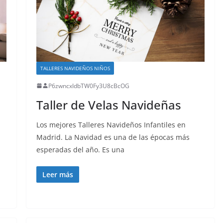
TALLERES NAVIDEÑOS NIÑOS
P6zwncxIdbTW0Fy3U8cBcOG
Taller de Velas Navideñas
Los mejores Talleres Navideños Infantiles en
Madrid. La Navidad es una de las épocas más
esperadas del año. Es una
Leer más