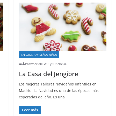
TALLERES NAVIDEÑOS NIÑOS
P6zwncxIdbTW0Fy3U8cBcOG
La Casa del Jengibre
Los mejores Talleres Navideños Infantiles en
Madrid. La Navidad es una de las épocas más
esperadas del año. Es una
Leer más