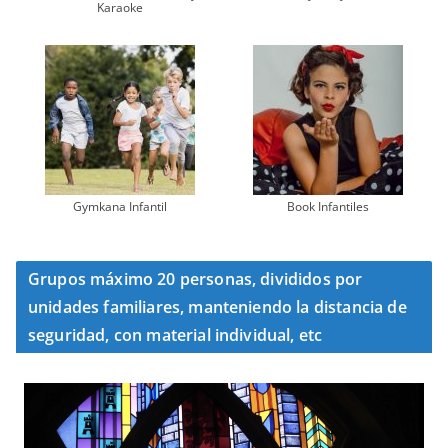
Karaoke
Gymkana Infantil
Book Infantiles
Grupos máximo 20 personas, divididos por
unidades familiares, manteniendo la distancia de
seguridad, con material individual, etc