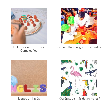
Taller Cocina: Tartas de
Cocina: Hamburguesas variadas
Cumpleaños
Juegos en Inglés
¿Quién sabe más de animales?