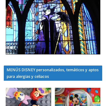
MENÚS DISNEY personalizados, temáticos y aptos
para alergias y celiacos