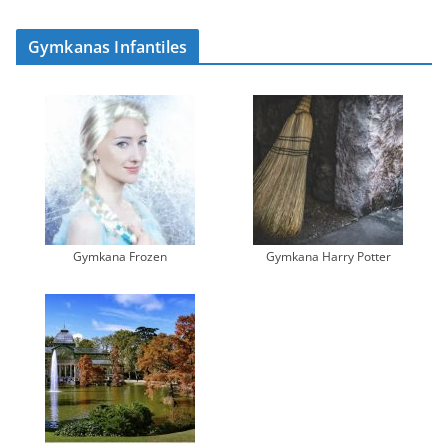
Gymkanas Infantiles
Gymkana Frozen
Gymkana Harry Potter