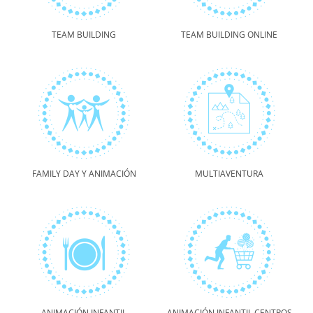
TEAM BUILDING
TEAM BUILDING ONLINE
FAMILY DAY Y ANIMACIÓN
MULTIAVENTURA
ANIMACIÓN INFANTIL
ANIMACIÓN INFANTIL CENTROS