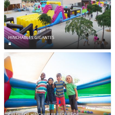
HINCHABLES GIGANTES
CASTILLOS HINCHABLES PEQUEÑOS