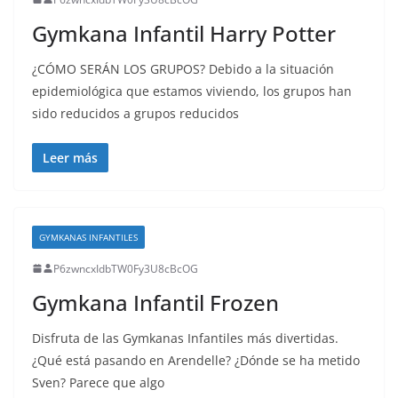
Gymkana Infantil Harry Potter
¿CÓMO SERÁN LOS GRUPOS? Debido a la situación
epidemiológica que estamos viviendo, los grupos han
sido reducidos a grupos reducidos
Leer más
GYMKANAS INFANTILES
P6zwncxIdbTW0Fy3U8cBcOG
Gymkana Infantil Frozen
Disfruta de las Gymkanas Infantiles más divertidas.
¿Qué está pasando en Arendelle? ¿Dónde se ha metido
Sven? Parece que algo