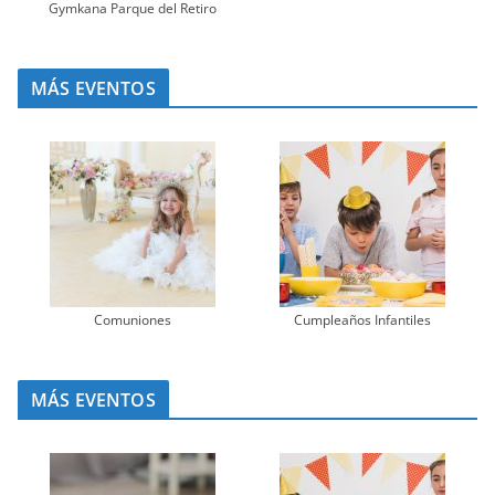
Gymkana Parque del Retiro
MÁS EVENTOS
Comuniones
Cumpleaños Infantiles
MÁS EVENTOS