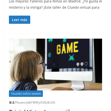
Los mejores Talleres para Niños en Madrid. ¿Te gusta el
misterio y la intriga? ¡Este taller de Cluedo virtual para
Leer más
TALLERES NIÑOS MADRID
P6zwncxIdbTW0Fy3U8cBcOG