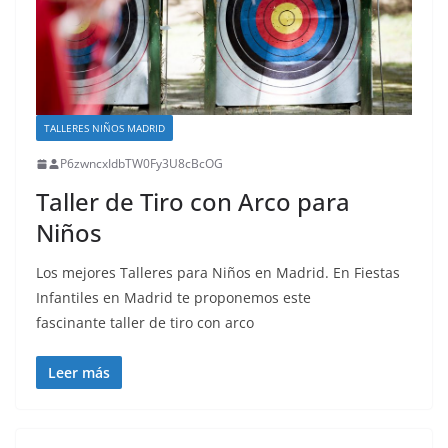
TALLERES NIÑOS MADRID
P6zwncxIdbTW0Fy3U8cBcOG
Taller de Tiro con Arco para
Niños
Los mejores Talleres para Niños en Madrid. En Fiestas
Infantiles en Madrid te proponemos este
fascinante taller de tiro con arco
Leer más