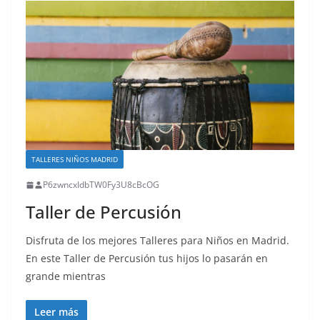
TALLERES NIÑOS MADRID
P6zwncxIdbTW0Fy3U8cBcOG
Taller de Percusión
Disfruta de los mejores Talleres para Niños en Madrid.
En este Taller de Percusión tus hijos lo pasarán en
grande mientras
Leer más