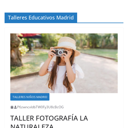
Talleres Educativos Madrid
TALLERES NIÑOS MADRID
P6zwncxIdbTW0Fy3U8cBcOG
TALLER FOTOGRAFÍA LA
NATURALEZA