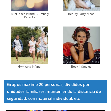
Mini Disco Infantil, Zumba y
Beauty Party Niñas
Karaoke
Gymkana Infantil
Book Infantiles
Grupos máximo 20 personas, divididos por
unidades familiares, manteniendo la distancia de
seguridad, con material individual, etc