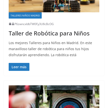
TALLERES NIÑOS MADRID
P6zwncxIdbTW0Fy3U8cBcOG
Taller de Robótica para Niños
Los mejores Talleres para Niños en Madrid. En este
maravilloso taller de robótica para niños tus hijos
disfrutarán aprendiendo. La robótica está
Leer más