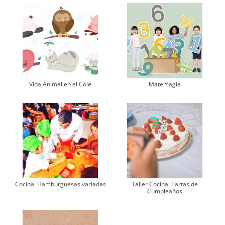
Vida Animal en el Cole
Matemagia
Cocina: Hamburguesas variadas
Taller Cocina: Tartas de
Cumpleaños