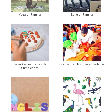
Yoga en Familia
Baile en Familia
Taller Cocina: Tartas de
Cocina: Hamburguesas variadas
Cumpleaños