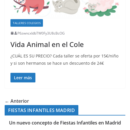
TALLERES COLEGIOS
P6zwncxIdbTW0Fy3U8cBcOG
Vida Animal en el Cole
¿CUÁL ES SU PRECIO? Cada taller se oferta por 15€/niño
y si son hermanos se hace un descuento de 24€
Leer más
← Anterior
FIESTAS INFANTILES MADRID
Un nuevo concepto de Fiestas Infantiles en Madrid