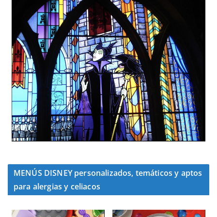
MENÚS DISNEY personalizados, temáticos y aptos
para alergias y celiacos