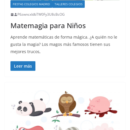
FIESTAS COLEGIOS MADRID
TALLERES COLEGIOS
P6zwncxIdbTW0Fy3U8cBcOG
Matemagia para Niños
Aprende matemáticas de forma mágica. ¿A quién no le
gusta la magia? Los magos más famosos tienen sus
mejores trucos,
Leer más