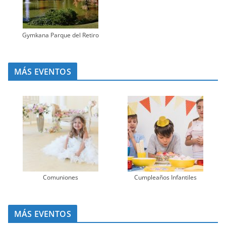
Gymkana Parque del Retiro
MÁS EVENTOS
Comuniones
Cumpleaños Infantiles
MÁS EVENTOS