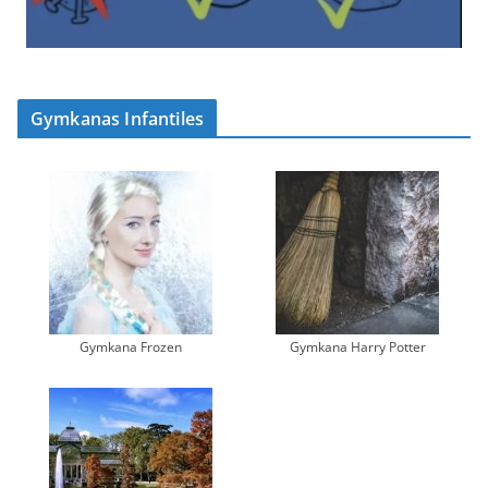
Gymkanas Infantiles
Gymkana Frozen
Gymkana Harry Potter