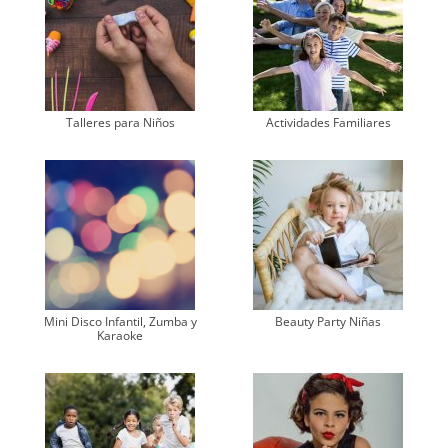
Talleres para Niños
Actividades Familiares
Mini Disco Infantil, Zumba y
Beauty Party Niñas
Karaoke