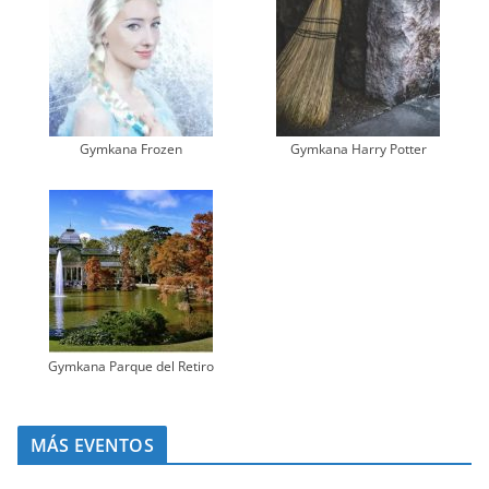
Gymkana Frozen
Gymkana Harry Potter
Gymkana Parque del Retiro
MÁS EVENTOS