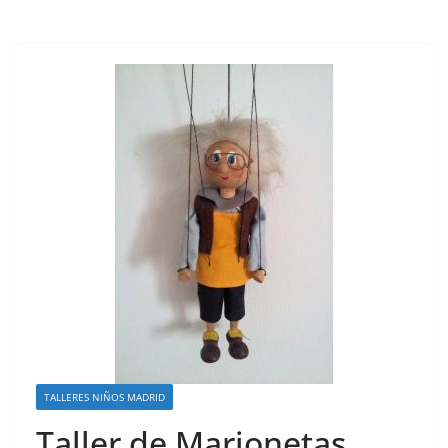
TALLERES NIÑOS MADRID
Taller de Marionetas