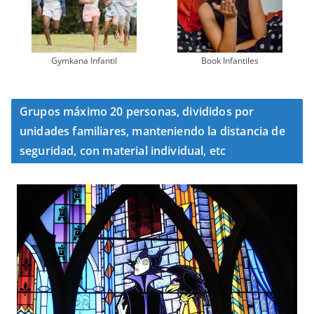
Gymkana Infantil
Book Infantiles
Grupos máximo 20 personas, divididos por
unidades familiares, manteniendo la distancia de
seguridad, con material individual, etc