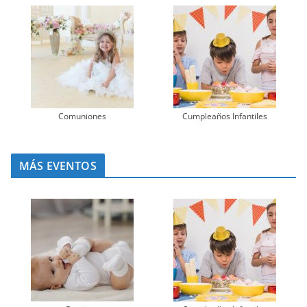
Comuniones
Cumpleaños Infantiles
MÁS EVENTOS