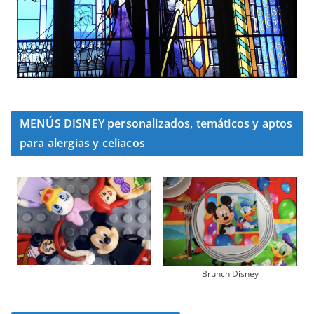
MENÚS DISNEY personalizados, temáticos y aptos
para alergias y celiacos
Brunch Disney