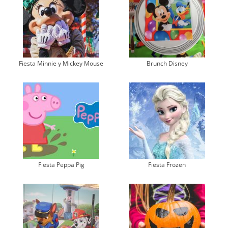
Fiesta Minnie y Mickey Mouse
Brunch Disney
Fiesta Peppa Pig
Fiesta Frozen