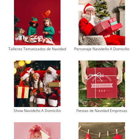
Talleres Tematizados de Navidad
Personaje Navideño A Domicilio
Show Navideño A Domicilio
Fiestas de Navidad Empresas