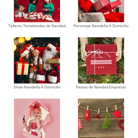
Talleres Tematizados de Navidad
Personaje Navideño A Domicilio
Show Navideño A Domicilio
Fiestas de Navidad Empresas