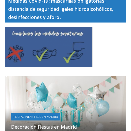
Medidas Covid-19: mascarillas obligatorias,
distancia de seguridad, geles hidroalcohólicos,
desinfecciones y aforo.
FIESTAS INFANTILES EN MADRID
Decoración Fiestas en Madrid