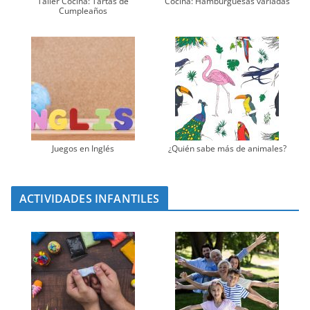
Taller Cocina: Tartas de
Cocina: Hamburguesas variadas
Cumpleaños
Juegos en Inglés
¿Quién sabe más de animales?
ACTIVIDADES INFANTILES