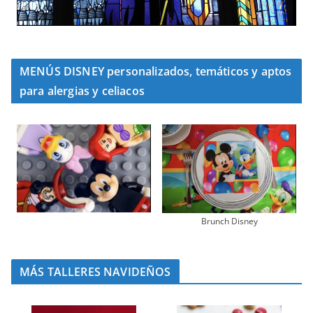
MENÚS DISNEY personalizados, temáticos y aptos
para alergias y celiacos
Brunch Disney
MÁS TALLERES NAVIDEÑOS