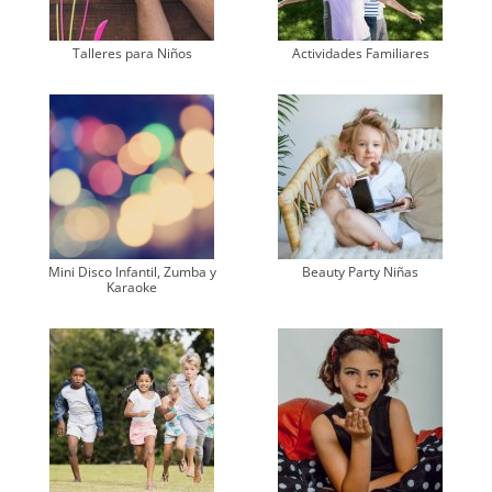
Talleres para Niños
Actividades Familiares
Mini Disco Infantil, Zumba y
Beauty Party Niñas
Karaoke