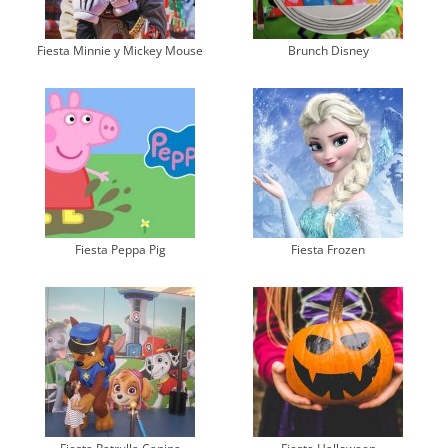
Fiesta Minnie y Mickey Mouse
Brunch Disney
Fiesta Peppa Pig
Fiesta Frozen