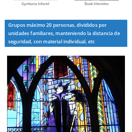
Gymkana Infantil
Book Infantiles
Grupos máximo 20 personas, divididos por
unidades familiares, manteniendo la distancia de
seguridad, con material individual, etc