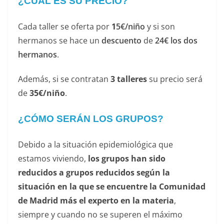
¿CUÁL ES SU PRECIO?
Cada taller se oferta por
1
5€/niño
y si son
hermanos se hace un
descuento
de
24€ los dos
hermanos
.
Además, si se contratan
3 talleres
su precio será
de
35€/niño
.
¿CÓMO SERÁN LOS GRUPOS?
Debido a la situación epidemiológica que
estamos viviendo,
los grupos han sido
reducidos a grupos reducidos según la
situación en la que se encuentre la Comunidad
de Madrid más el experto en la materia
,
siempre y cuando no se superen el máximo