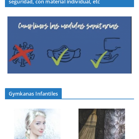
seguridad, con material individual, etc
Gymkanas Infantiles