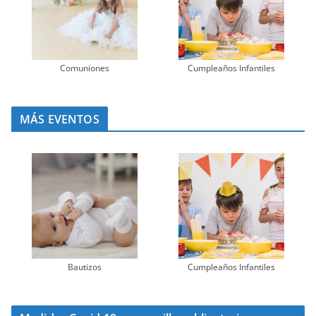
Comuniones
Cumpleaños Infantiles
MÁS EVENTOS
Bautizos
Cumpleaños Infantiles