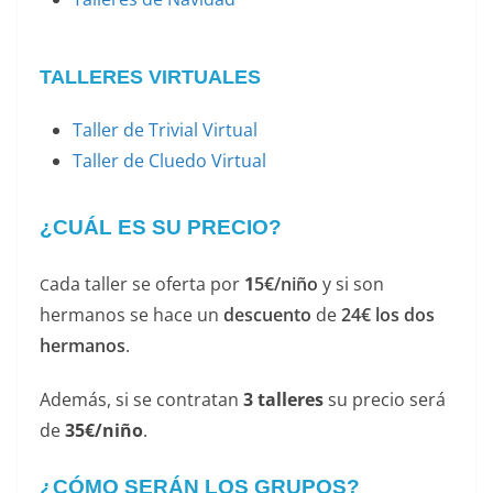
TALLERES VIRTUALES
Taller de Trivial Virtual
Taller de Cluedo Virtual
¿CUÁL ES SU PRECIO?
ada taller se oferta por
1
5€/niño
y si son
C
hermanos se hace un
descuento
de
24€ los dos
hermanos
.
Además, si se contratan
3 talleres
su precio será
de
35€/niño
.
¿CÓMO SERÁN LOS GRUPOS?