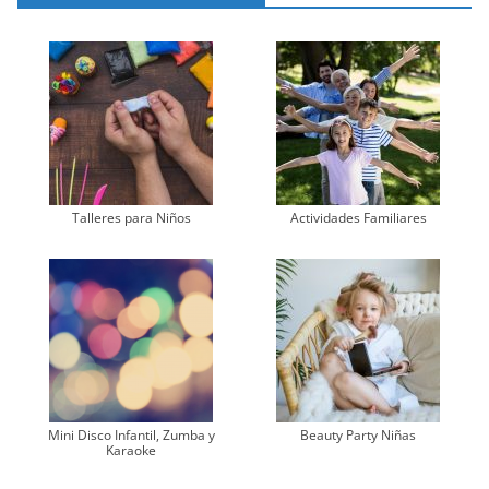
Talleres para Niños
Actividades Familiares
Mini Disco Infantil, Zumba y
Beauty Party Niñas
Karaoke