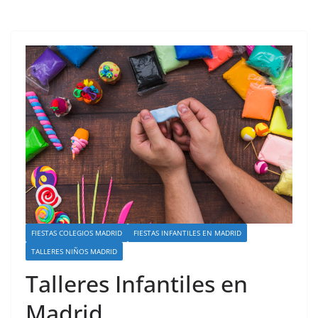
FIESTAS COLEGIOS MADRID
FIESTAS INFANTILES EN MADRID
TALLERES NIÑOS MADRID
Talleres Infantiles en
Madrid