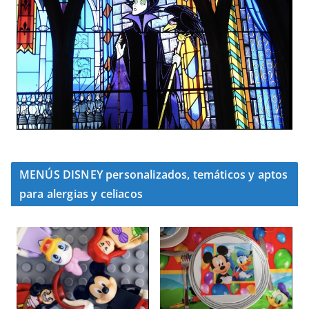
MENÚS DISNEY personalizados, temáticos y aptos
para alergias y celiacos