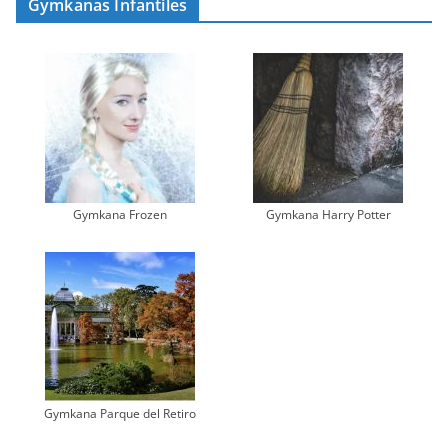
Gymkanas Infantiles
Gymkana Frozen
Gymkana Harry Potter
Gymkana Parque del Retiro