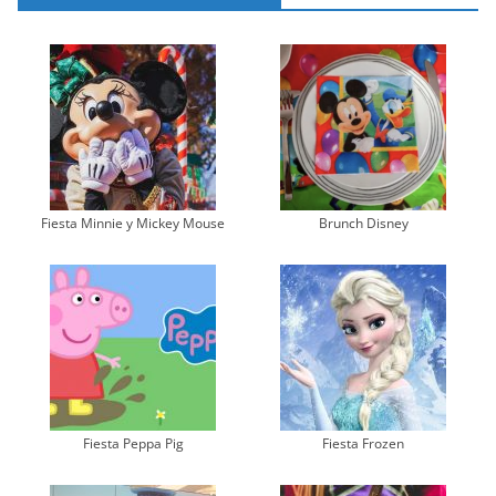
Fiesta Minnie y Mickey Mouse
Brunch Disney
Fiesta Peppa Pig
Fiesta Frozen