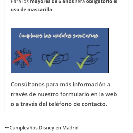
Para los
mayores de 6 años
será
obligatorio el
uso de mascarilla
.
——————————————— —-
Consúltanos para más información a
través de nuestro formulario en la web
o a través del teléfono de contacto.
Cumpleaños Disney en Madrid