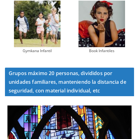
Gymkana Infantil
Book Infantiles
Grupos máximo 20 personas, divididos por
unidades familiares, manteniendo la distancia de
seguridad, con material individual, etc