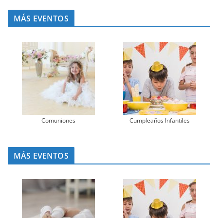
MÁS EVENTOS
Comuniones
Cumpleaños Infantiles
MÁS EVENTOS