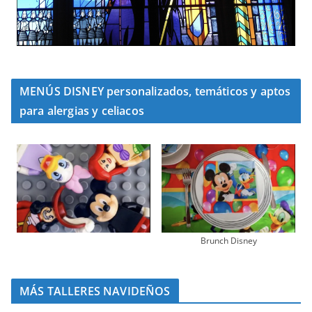
MENÚS DISNEY personalizados, temáticos y aptos
para alergias y celiacos
Brunch Disney
MÁS TALLERES NAVIDEÑOS