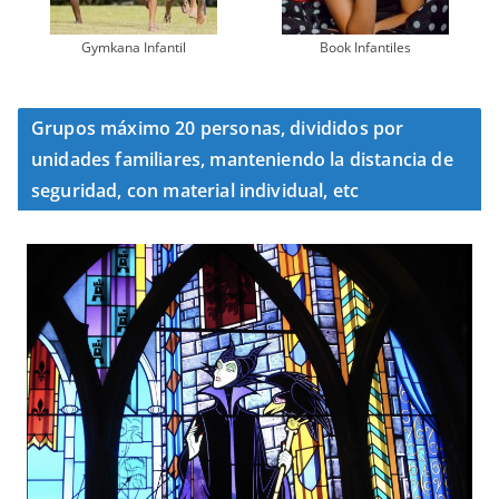
Gymkana Infantil
Book Infantiles
Grupos máximo 20 personas, divididos por
unidades familiares, manteniendo la distancia de
seguridad, con material individual, etc