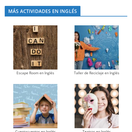
MÁS ACTIVIDADES EN INGLÉS
Escape Room en Inglés
Taller de Reciclaje en Inglés
Cuentacuentos en Inglés
Teatros en Inglés