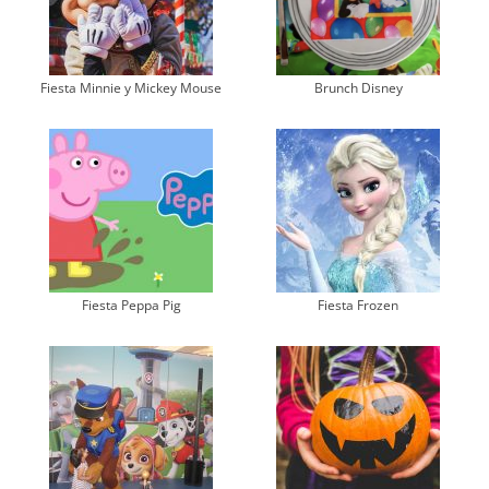
Fiesta Minnie y Mickey Mouse
Brunch Disney
Fiesta Peppa Pig
Fiesta Frozen