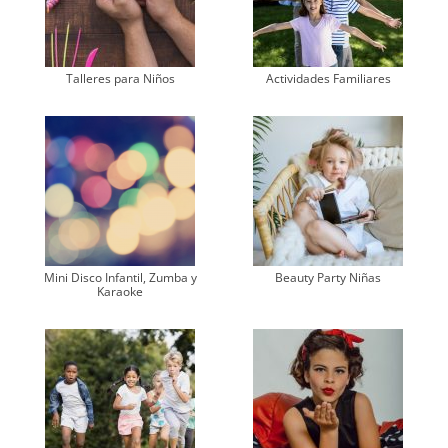
Talleres para Niños
Actividades Familiares
Mini Disco Infantil, Zumba y
Beauty Party Niñas
Karaoke