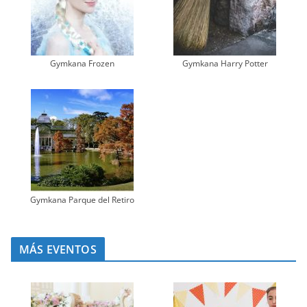
Gymkana Frozen
Gymkana Harry Potter
Gymkana Parque del Retiro
MÁS EVENTOS