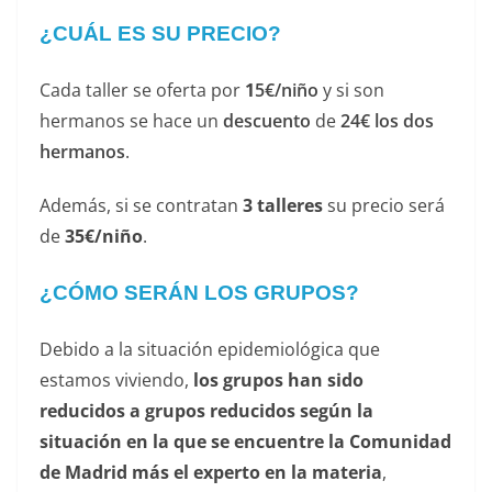
¿CUÁL ES SU PRECIO?
Cada taller se oferta por
1
5€/niño
y si son
hermanos se hace un
descuento
de
24€ los dos
hermanos
.
Además, si se contratan
3 talleres
su precio será
de
35€/niño
.
¿CÓMO SERÁN LOS GRUPOS?
Debido a la situación epidemiológica que
estamos viviendo,
los grupos han sido
reducidos a grupos reducidos según la
situación en la que se encuentre la Comunidad
de Madrid más el experto en la materia
,