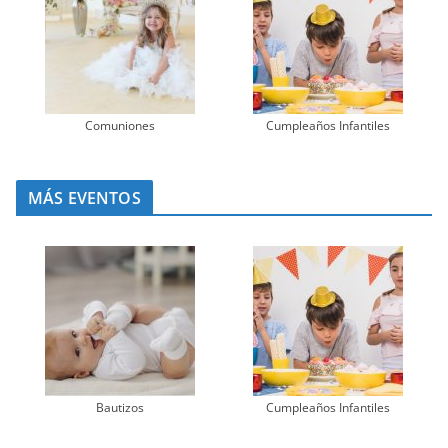
Comuniones
Cumpleaños Infantiles
MÁS EVENTOS
Bautizos
Cumpleaños Infantiles