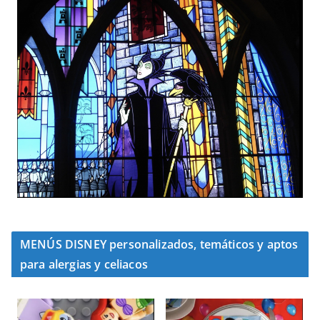
MENÚS DISNEY personalizados, temáticos y aptos
para alergias y celiacos