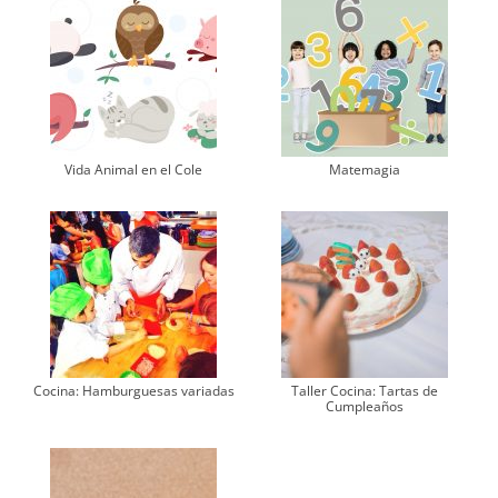
Vida Animal en el Cole
Matemagia
Cocina: Hamburguesas variadas
Taller Cocina: Tartas de
Cumpleaños