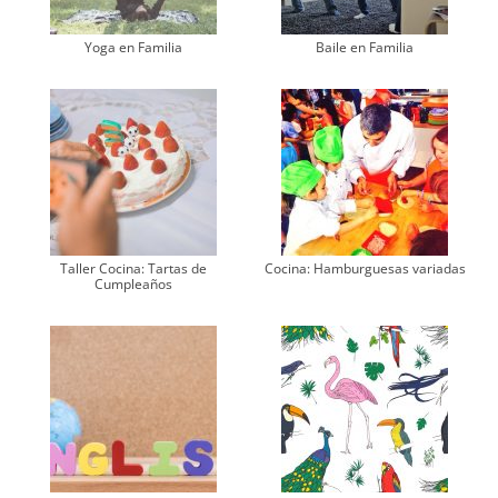
Yoga en Familia
Baile en Familia
Taller Cocina: Tartas de
Cocina: Hamburguesas variadas
Cumpleaños