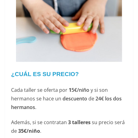
¿CUÁL ES SU PRECIO?
Cada taller se oferta por
1
5€/niño
y si son
hermanos se hace un
descuento
de
24€ los dos
hermanos
.
Además, si se contratan
3 talleres
su precio será
de
35€/niño
.