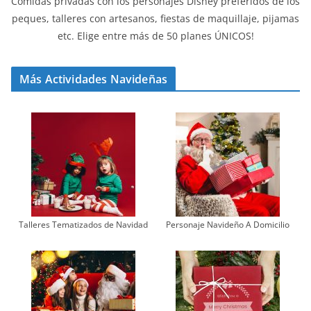
Comidas privadas con los personajes Disney preferidos de los
peques, talleres con artesanos, fiestas de maquillaje, pijamas
etc. Elige entre más de 50 planes ÚNICOS!
Más Actividades Navideñas
Talleres Tematizados de Navidad
Personaje Navideño A Domicilio