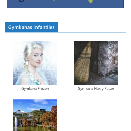
Gymkanas Infantiles
Gymkana Frozen
Gymkana Harry Potter