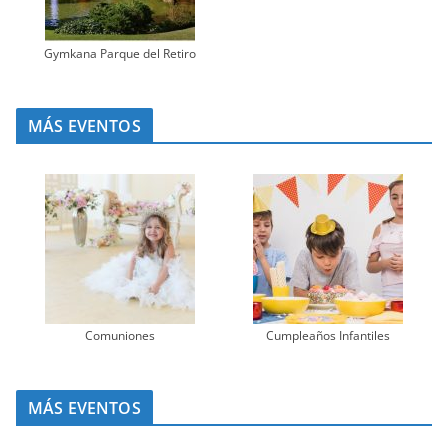
Gymkana Parque del Retiro
MÁS EVENTOS
Comuniones
Cumpleaños Infantiles
MÁS EVENTOS