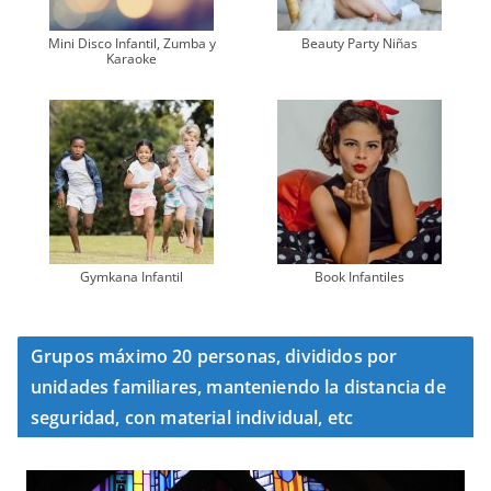
Mini Disco Infantil, Zumba y
Beauty Party Niñas
Karaoke
Gymkana Infantil
Book Infantiles
Grupos máximo 20 personas, divididos por
unidades familiares, manteniendo la distancia de
seguridad, con material individual, etc