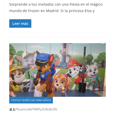
Sorprende a tus invitados con una Fiesta en el mágico
mundo de Frozen en Madrid. Si la princesa Elsa y
Leer más
FIESTAS TEMÁTICAS PARA NIÑOS
P6zwncxIdbTW0Fy3U8cBcOG