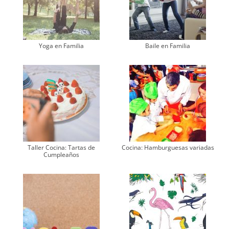
Yoga en Familia
Baile en Familia
Taller Cocina: Tartas de
Cocina: Hamburguesas variadas
Cumpleaños