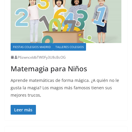
FIESTAS COLEGIOS MADRID
TALLERES COLEGIOS
P6zwncxIdbTW0Fy3U8cBcOG
Matemagia para Niños
Aprende matemáticas de forma mágica. ¿A quién no le
gusta la magia? Los magos más famosos tienen sus
mejores trucos,
Leer más