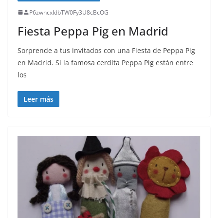
P6zwncxIdbTW0Fy3U8cBcOG
Fiesta Peppa Pig en Madrid
Sorprende a tus invitados con una Fiesta de Peppa Pig
en Madrid. Si la famosa cerdita Peppa Pig están entre
los
Leer más