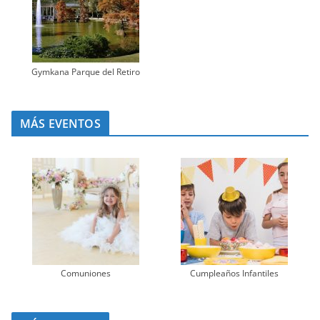
Gymkana Parque del Retiro
MÁS EVENTOS
Comuniones
Cumpleaños Infantiles