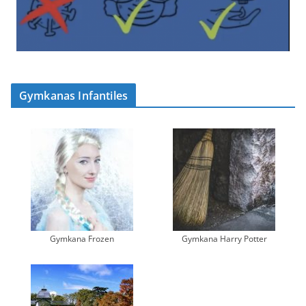
Gymkanas Infantiles
Gymkana Frozen
Gymkana Harry Potter