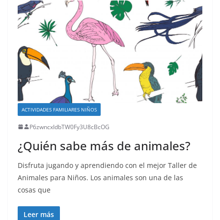
ACTIVIDADES FAMILIARES NIÑOS
P6zwncxIdbTW0Fy3U8cBcOG
¿Quién sabe más de animales?
Disfruta jugando y aprendiendo con el mejor Taller de
Animales para Niños. Los animales son una de las
cosas que
Leer más