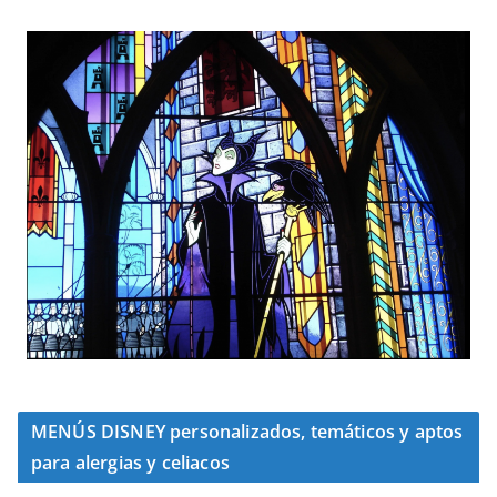
MENÚS DISNEY personalizados, temáticos y aptos
para alergias y celiacos