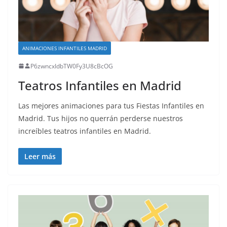
ANIMACIONES INFANTILES MADRID
P6zwncxIdbTW0Fy3U8cBcOG
Teatros Infantiles en Madrid
Las mejores animaciones para tus Fiestas Infantiles en
Madrid. Tus hijos no querrán perderse nuestros
increíbles teatros infantiles en Madrid.
Leer más