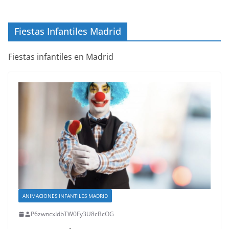
Fiestas Infantiles Madrid
Fiestas infantiles en Madrid
ANIMACIONES INFANTILES MADRID
P6zwncxIdbTW0Fy3U8cBcOG