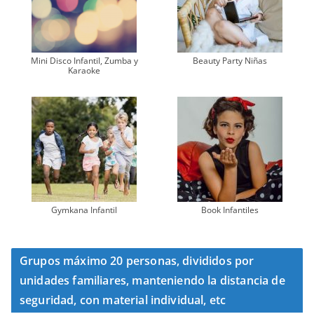
Mini Disco Infantil, Zumba y
Beauty Party Niñas
Karaoke
Gymkana Infantil
Book Infantiles
Grupos máximo 20 personas, divididos por
unidades familiares, manteniendo la distancia de
seguridad, con material individual, etc