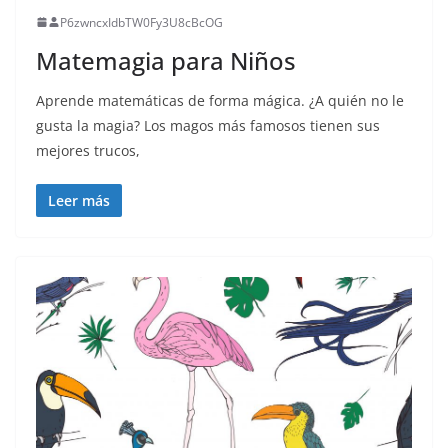
P6zwncxIdbTW0Fy3U8cBcOG
Matemagia para Niños
Aprende matemáticas de forma mágica. ¿A quién no le
gusta la magia? Los magos más famosos tienen sus
mejores trucos,
Leer más