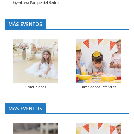
Gymkana Parque del Retiro
MÁS EVENTOS
Comuniones
Cumpleaños Infantiles
MÁS EVENTOS