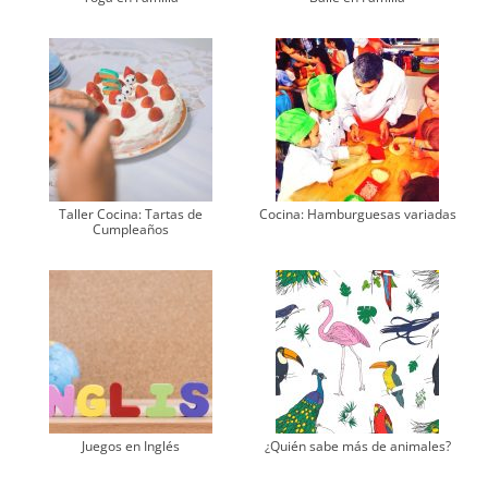
Taller Cocina: Tartas de
Cocina: Hamburguesas variadas
Cumpleaños
Juegos en Inglés
¿Quién sabe más de animales?