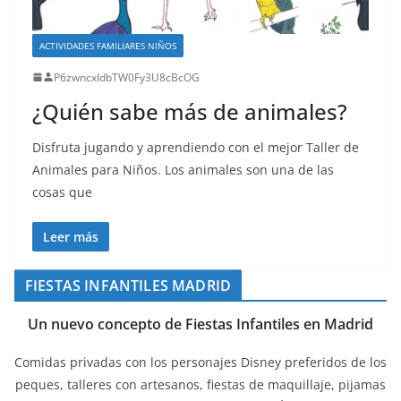
ACTIVIDADES FAMILIARES NIÑOS
P6zwncxIdbTW0Fy3U8cBcOG
¿Quién sabe más de animales?
Disfruta jugando y aprendiendo con el mejor Taller de
Animales para Niños. Los animales son una de las
cosas que
Leer más
FIESTAS INFANTILES MADRID
Un nuevo concepto de Fiestas Infantiles en Madrid
Comidas privadas con los personajes Disney preferidos de los
peques, talleres con artesanos, fiestas de maquillaje, pijamas