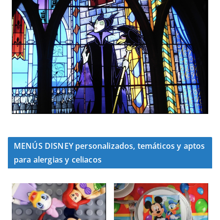
MENÚS DISNEY personalizados, temáticos y aptos
para alergias y celiacos