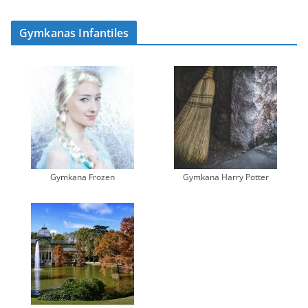
Gymkanas Infantiles
Gymkana Frozen
Gymkana Harry Potter