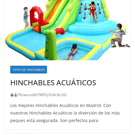
TIPOS DE HINCHABLES
HINCHABLES ACUÁTICOS
P6zwncxIdbTW0Fy3U8cBcOG
Los mejores Hinchables Acuáticos en Madrid. Con
nuestros Hinchables Acuáticos la diversión de los más
peques está asegurada. Son perfectos para