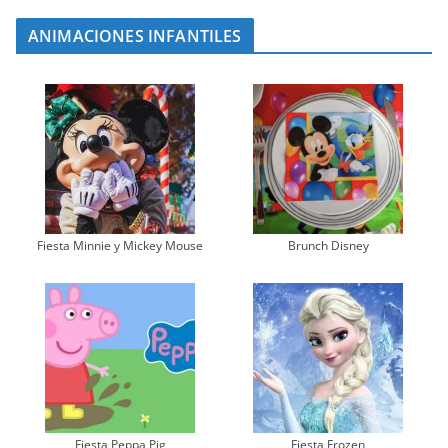
ANIMACIONES INFANTILES
Fiesta Minnie y Mickey Mouse
Brunch Disney
Fiesta Peppa Pig
Fiesta Frozen