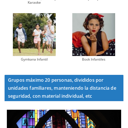
Karaoke
Gymkana Infantil
Book Infantiles
Grupos máximo 20 personas, divididos por
unidades familiares, manteniendo la distancia de
seguridad, con material individual, etc